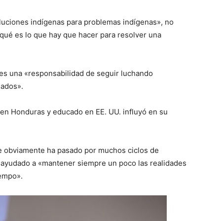
oluciones indígenas para problemas indígenas», no
 qué es lo que hay que hacer para resolver una
 es una «responsabilidad de seguir luchando
nados».
o en Honduras y educado en EE. UU. influyó en su
ue obviamente ha pasado por muchos ciclos de
a ayudado a «mantener siempre un poco las realidades
iempo».