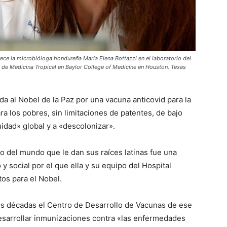
ece la microbióloga hondureña María Elena Bottazzi en el laboratorio del
l de Medicina Tropical en Baylor College of Medicine en Houston, Texas
da al Nobel de la Paz por una vacuna anticovid para la
ara los pobres, sin limitaciones de patentes, de bajo
uidad» global y a «descolonizar».
o del mundo que le dan sus raíces latinas fue una
 y social por el que ella y su equipo del Hospital
tos para el Nobel.
s décadas el Centro de Desarrollo de Vacunas de ese
desarrollar inmunizaciones contra «las enfermedades