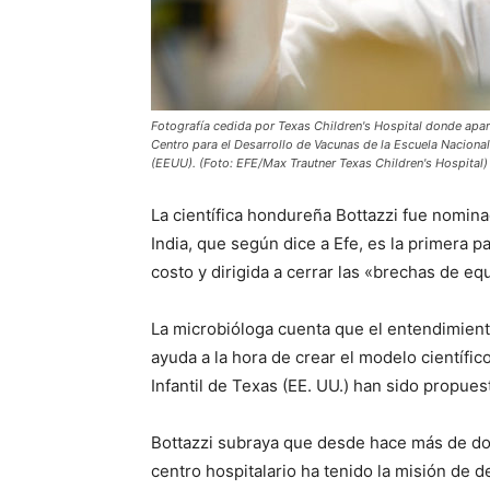
Fotografía cedida por Texas Children's Hospital donde apar
Centro para el Desarrollo de Vacunas de la Escuela Naciona
(EEUU). (Foto: EFE/Max Trautner Texas Children's Hospital)
La científica hondureña Bottazzi fue nomina
India, que según dice a Efe, es la primera p
costo y dirigida a cerrar las «brechas de eq
La microbióloga cuenta que el entendimient
ayuda a la hora de crear el modelo científico
Infantil de Texas (EE. UU.) han sido propues
Bottazzi subraya que desde hace más de do
centro hospitalario ha tenido la misión de 