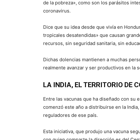
de la pobreza», como son los parásitos intes
coronavirus.
Dice que su idea desde que vivía en Hondu
tropicales desatendidas» que causan grand
recursos, sin seguridad sanitaria, sin educ
Dichas dolencias mantienen a muchas perso
realmente avanzar y ser productivos en la s
LA INDIA, EL TERRITORIO DE
Entre las vacunas que ha diseñado con su e
comenzó este año a distribuirse en la India
reguladores de ese país.
Esta iniciativa, que produjo una vacuna segur
con quien comparte la dirección es del Centr