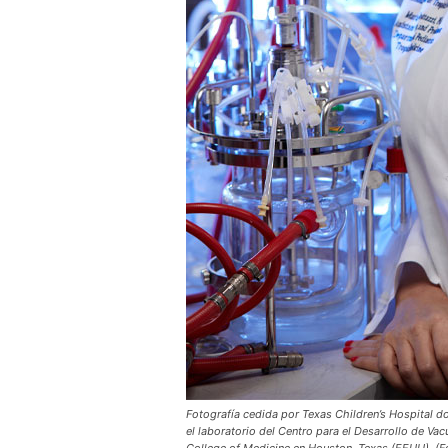
Fotografía cedida por Texas Children’s Hospital 
el laboratorio del Centro para el Desarrollo de Va