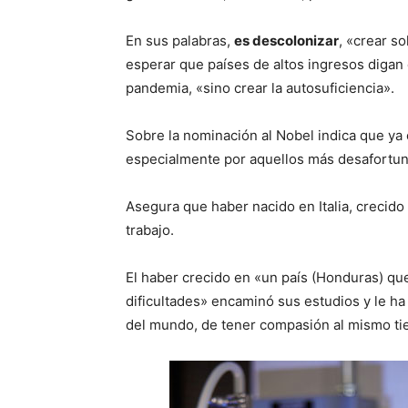
En sus palabras,
es descolonizar
, «crear s
esperar que países de altos ingresos digan
pandemia, «sino crear la autosuficiencia».
Sobre la nominación al Nobel indica que ya
especialmente por aquellos más desafortu
Asegura que haber nacido en Italia, crecid
trabajo.
El haber crecido en «un país (Honduras) q
dificultades» encaminó sus estudios y le h
del mundo, de tener compasión al mismo t