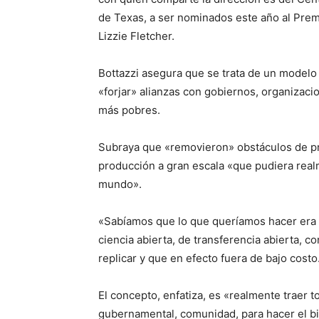
de Texas, a ser nominados este año al Prem
Lizzie Fletcher.
Bottazzi asegura que se trata de un modelo q
«forjar» alianzas con gobiernos, organizacio
más pobres.
Subraya que «removieron» obstáculos de pro
producción a gran escala «que pudiera rea
mundo».
«Sabíamos que lo que queríamos hacer era
ciencia abierta, de transferencia abierta, c
replicar y que en efecto fuera de bajo costo
El concepto, enfatiza, es «realmente traer to
gubernamental, comunidad, para hacer el b