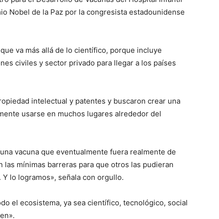
io Nobel de la Paz por la congresista estadounidense
ue va más allá de lo científico, porque incluye
nes civiles y sector privado para llegar a los países
piedad intelectual y patentes y buscaron crear una
lmente usarse en muchos lugares alrededor del
 una vacuna que eventualmente fuera realmente de
on las mínimas barreras para que otros las pudieran
. Y lo logramos», señala con orgullo.
do el ecosistema, ya sea científico, tecnológico, social
ien».