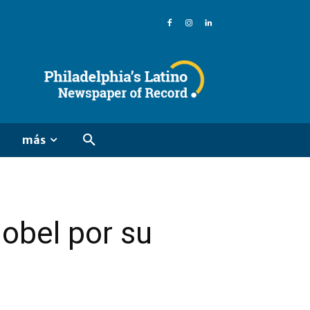
más
obel por su