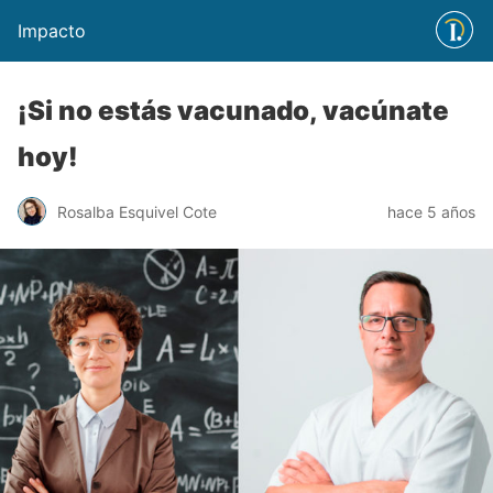
Impacto
¡Si no estás vacunado, vacúnate
hoy!
Rosalba Esquivel Cote
hace 5 años