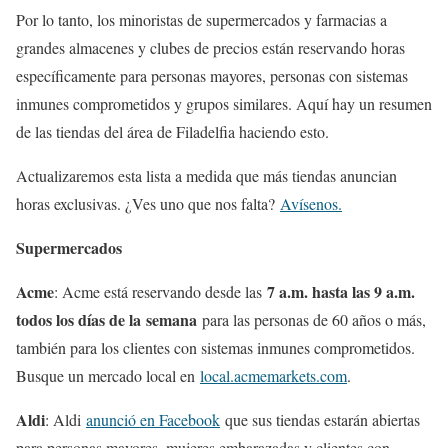
Por lo tanto, los minoristas de supermercados y farmacias a
grandes almacenes y clubes de precios están reservando horas
específicamente para personas mayores, personas con sistemas
inmunes comprometidos y grupos similares. Aquí hay un resumen
de las tiendas del área de Filadelfia haciendo esto.
Actualizaremos esta lista a medida que más tiendas anuncian
horas exclusivas. ¿Ves uno que nos falta?
Avísenos.
Supermercados
Acme
7 a.m. hasta las 9 a.m.
: Acme está reservando desde las
todos los días de la
semana
para las personas de 60 años o más,
también para los clientes con sistemas inmunes comprometidos.
Busque un mercado local en
local.acmemarkets.com
.
Aldi
: Aldi
anunció en Facebook
que sus tiendas estarán abiertas
para personas mayores, mujeres embarazadas y clientes con