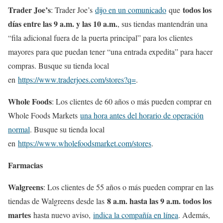
Trader Joe’s
todos los
: Trader Joe’s
dijo en un comunicado
que
días entre las 9 a.m. y las 10 a.m.
, sus tiendas mantendrán una
“fila adicional fuera de la puerta principal” para los clientes
mayores para que puedan tener “una entrada expedita” para hacer
compras. Busque su tienda local
en
https://www.traderjoes.com/stores?q=
.
Whole Foods
: Los clientes de 60 años o más pueden comprar en
Whole Foods Markets
una hora antes del horario de operación
normal
. Busque su tienda local
en
https://www.wholefoodsmarket.com/stores
.
Farmacias
Walgreens
: Los clientes de 55 años o más pueden comprar en las
8 a.m. hasta las 9 a.m. todos los
tiendas de Walgreens desde las
martes
hasta nuevo aviso,
indica la compañía en línea
. Además,