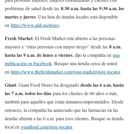
8:30 a.m. hasta las 9:30 a.m. los
problemas de salud desde las
martes y jueves
. Una lista de tiendas locales está disponible
en
https://www.aldi.us/stores
.
Fresh Market
: El Fresh Market está abierto a las personas
8 a.m.
mayores y “otras personas con mayor riesgo” desde las
hasta las 9 a.m. de lunes a viernes
, dijo la compañía en
una
publicación en Facebook
. Busque una tienda cerca de usted
en
https://www.thefreshmarket.com/your-market/store-locator
.
Giant
desde las 6 a.m. hasta
: Giant Food Stores ha designado
las 7 a.m. todos los días
para los clientes de 60 años o más,
también para aquellos que están inmunocomprometidos. Desde
entonces, la compañía ha anunciado que las farmacias en las
tiendas abrirán a las 6 a.m. para esos clientes. Busque su tienda
local en
giantfood.com/store-locator
.