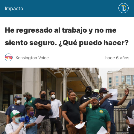
Impacto
He regresado al trabajo y no me
siento seguro. ¿Qué puedo hacer?
Kensington Voice
hace 6 años