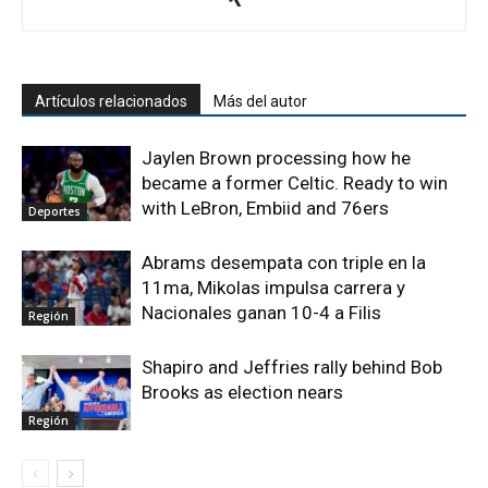
Artículos relacionados
Más del autor
Jaylen Brown processing how he
became a former Celtic. Ready to win
with LeBron, Embiid and 76ers
Deportes
Abrams desempata con triple en la
11ma, Mikolas impulsa carrera y
Nacionales ganan 10-4 a Filis
Región
Shapiro and Jeffries rally behind Bob
Brooks as election nears
Región