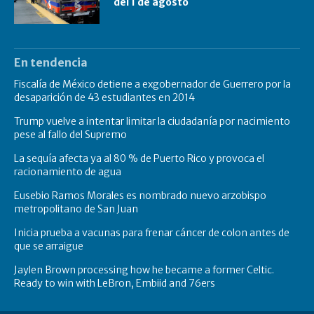
del 1 de agosto
En tendencia
Fiscalía de México detiene a exgobernador de Guerrero por la
desaparición de 43 estudiantes en 2014
Trump vuelve a intentar limitar la ciudadanía por nacimiento
pese al fallo del Supremo
La sequía afecta ya al 80 % de Puerto Rico y provoca el
racionamiento de agua
Eusebio Ramos Morales es nombrado nuevo arzobispo
metropolitano de San Juan
Inicia prueba a vacunas para frenar cáncer de colon antes de
que se arraigue
Jaylen Brown processing how he became a former Celtic.
Ready to win with LeBron, Embiid and 76ers