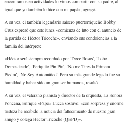
encontramos en actividades lo vimos compartir con su padre, al
igual que yo también lo hice con mi papá», agregó.
A su vez, el también legendario salsero puertorriqueño Bobby
Cruz expresó que este lunes «comienza de luto con el anuncio de
la partida de Héctor Tricoche», enviando sus condolencias a la
familia del intérprete.
«Héctor será siempre recordado por ‘Doce Rosas’, ‘Lobo
Domesticado’, ‘Periquito Pin Pin’, ‘No me Tires la Primera
Piedra’, ‘No Soy Automático’. Pero su más grande legado fue su
humildad y haber sido un gran ser humano», resaltó.
A su vez, el veterano pianista y director de la orquesta, La Sonora
Ponceña, Enrique «Papo» Lucca sostuvo: «con sorpresa y enorme
tristeza he recibido la noticia del fallecimiento de nuestro gran
amigo y colega Héctor Tricoche (QEPD)».