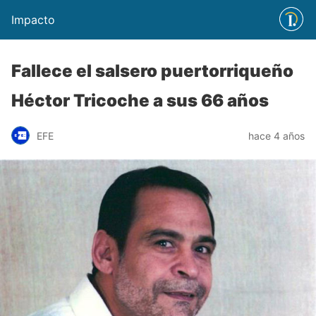
Impacto
Fallece el salsero puertorriqueño
Héctor Tricoche a sus 66 años
EFE
hace 4 años