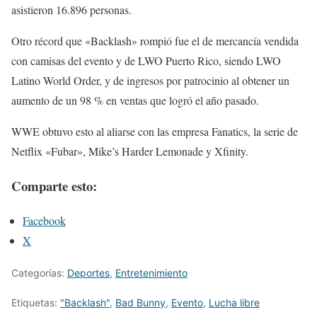
asistieron 16.896 personas.
Otro récord que «Backlash» rompió fue el de mercancía vendida
con camisas del evento y de LWO Puerto Rico, siendo LWO
Latino World Order, y de ingresos por patrocinio al obtener un
aumento de un 98 % en ventas que logró el año pasado.
WWE obtuvo esto al aliarse con las empresa Fanatics, la serie de
Netflix «Fubar», Mike’s Harder Lemonade y Xfinity.
Comparte esto:
Facebook
X
Categorías:
Deportes
,
Entretenimiento
Etiquetas:
"Backlash"
,
Bad Bunny
,
Evento
,
Lucha libre