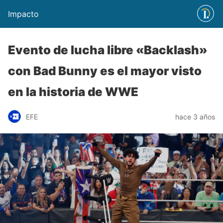
Impacto
Evento de lucha libre «Backlash»
con Bad Bunny es el mayor visto
en la historia de WWE
EFE
hace 3 años