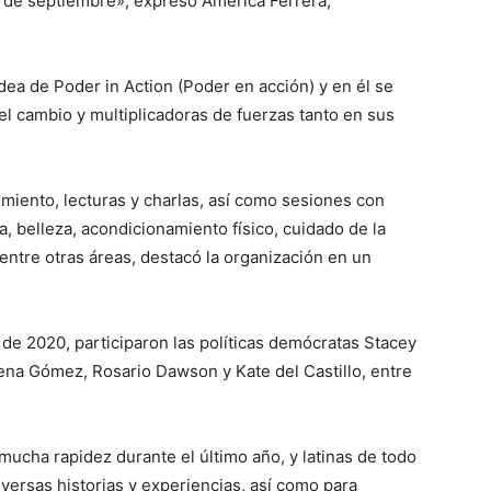
de septiembre», expresó America Ferrera,
dea de Poder in Action (Poder en acción) y en él se
del cambio y multiplicadoras de fuerzas tanto en sus
imiento, lecturas y charlas, así como sesiones con
a, belleza, acondicionamiento físico, cuidado de la
 entre otras áreas, destacó la organización en un
 de 2020, participaron las políticas demócratas Stacey
ena Gómez, Rosario Dawson y Kate del Castillo, entre
ucha rapidez durante el último año, y latinas de todo
versas historias y experiencias, así como para