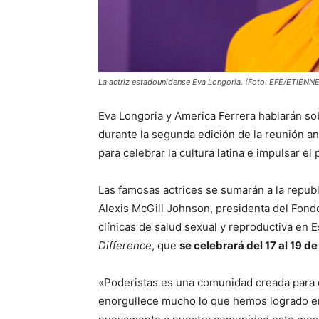
La actriz estadounidense Eva Longoria. (Foto: EFE/ETIEN
Eva Longoria y America Ferrera hablarán sob
durante la segunda edición de la reunión a
para celebrar la cultura latina e impulsar el
Las famosas actrices se sumarán a la republ
Alexis McGill Johnson, presidenta del Fon
clínicas de salud sexual y reproductiva en 
Difference
, que
se celebrará del 17 al 19 d
«Poderistas es una comunidad creada para co
enorgullece mucho lo que hemos logrado en