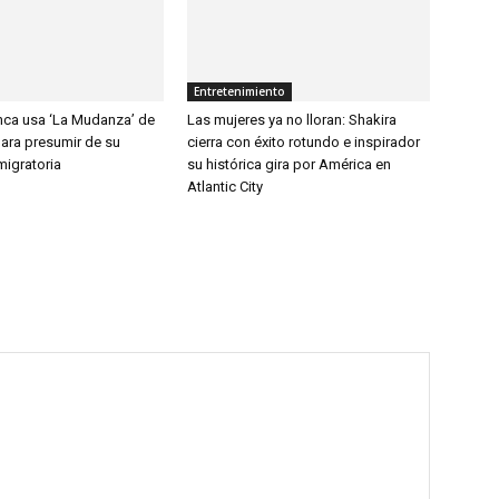
Entretenimiento
nca usa ‘La Mudanza’ de
Las mujeres ya no lloran: Shakira
ara presumir de su
cierra con éxito rotundo e inspirador
imigratoria
su histórica gira por América en
Atlantic City