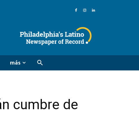
más
rán cumbre de