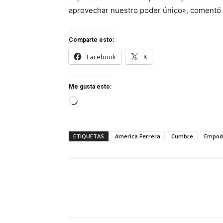
aprovechar nuestro poder único», comentó 
Comparte esto:
Facebook
X
Me gusta esto:
Cargando...
ETIQUETAS
America Ferrera
Cumbre
Empod