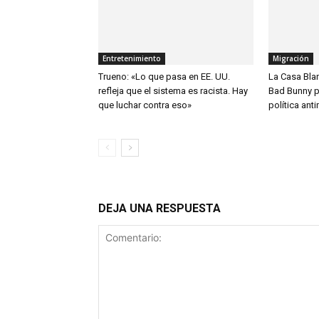
Entretenimiento
Migración
Trueno: «Lo que pasa en EE. UU.
La Casa Bla
refleja que el sistema es racista. Hay
Bad Bunny p
que luchar contra eso»
política ant
DEJA UNA RESPUESTA