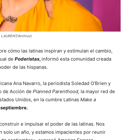
NE LAURENT/Archivo)
re cómo las latinas inspiran y estimulan el cambio,
nual de
Poderistas
,
informó esta comunidad creada
 poder de las hispanas.
icana Ana Navarro, la periodista Soledad O’Brien y
do de Acción de
Planned Parenthood,
la mayor red de
Estados Unidos, en la cumbre Latinas
Make a
e septiembre.
nstruir e impulsar el poder de las latinas. Nos
 solo un año, y estamos impacientes por reunir