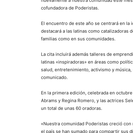
nuevamente a nuestra comunidad este mes 
cofundadora de Poderistas.
El encuentro de este año se centrará en la i
destacará a las latinas como catalizadoras 
familias como en sus comunidades.
La cita incluirá además talleres de emprend
latinas «inspiradoras» en áreas como polític
salud, entretenimiento, activismo y música,
comunicado.
En la primera edición, celebrada en octubre
Abrams y Regina Romero, y las actrices Sel
un total de unas 60 oradoras.
«Nuestra comunidad Poderistas creció con m
el país se han sumado para compartir sus di