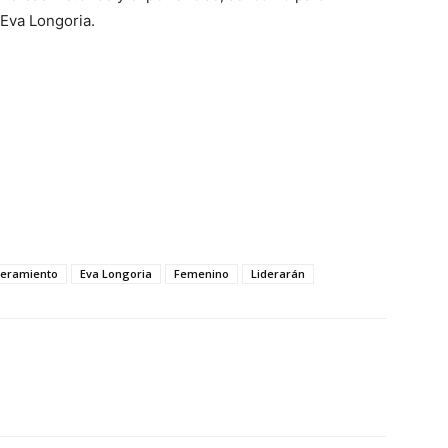
Eva Longoria.
eramiento
Eva Longoria
Femenino
Liderarán