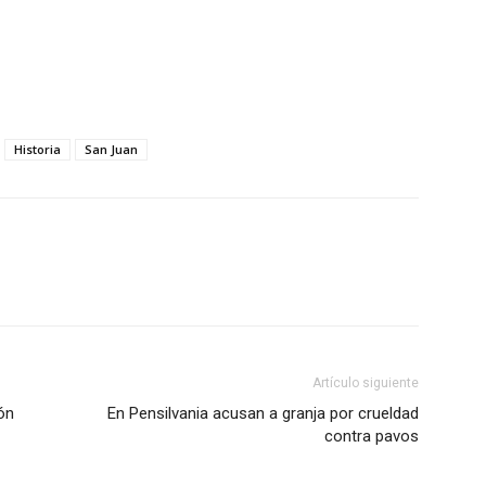
Historia
San Juan
Artículo siguiente
ón
En Pensilvania acusan a granja por crueldad
contra pavos