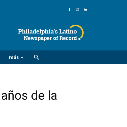
más
años de la