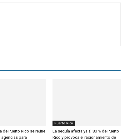
Puerto Rico
 de Puerto Rico se reúne
La sequía afecta ya al 80 % de Puerto
e agencias para
Rico y provoca el racionamiento de