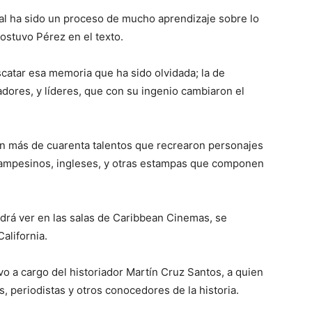
al ha sido un proceso de mucho aprendizaje sobre lo
sostuvo Pérez en el texto.
scatar esa memoria que ha sido olvidada; la de
adores, y líderes, que con su ingenio cambiaron el
on más de cuarenta talentos que recrearon personajes
, campesinos, ingleses, y otras estampas que componen
odrá ver en las salas de Caribbean Cinemas, se
alifornia.
vo a cargo del historiador Martín Cruz Santos, a quien
s, periodistas y otros conocedores de la historia.