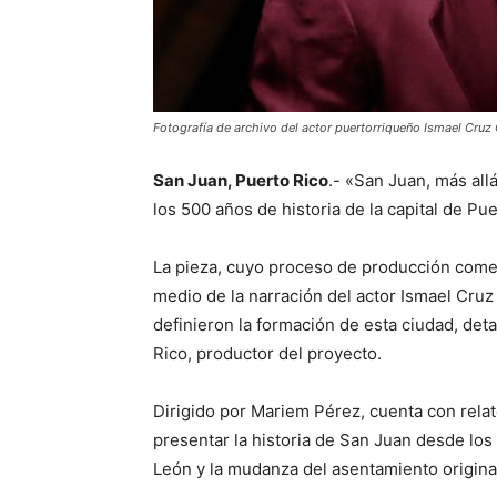
Fotografía de archivo del actor puertorriqueño Ismael Cru
San Juan, Puerto Rico
.- «San Juan, más all
los 500 años de historia de la capital de Pue
La pieza, cuyo proceso de producción comen
medio de la narración del actor Ismael Cruz
definieron la formación de esta ciudad, de
Rico, productor del proyecto.
Dirigido por Mariem Pérez, cuenta con rela
presentar la historia de San Juan desde lo
León y la mudanza del asentamiento original