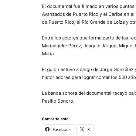
El documental fue filmado en varios puntos 
Avanzados de Puerto Rico y el Caribe en el 
de Puerto Rico, el Río Grande de Loíza y ot
Entre los actores que forma parte de las rec
Mariangelie Pérez, Joaquín Jarque, Miguel D
María.
El guion estuvo a cargo de Jorge González 
historiadores para lograr contar los 500 año
La banda sonora del documental recayó bajo 
Pasillo Sonoro.
Comparte esto:
Facebook
X