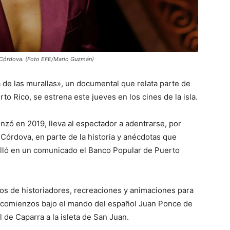
z Córdova. (Foto EFE/Mario Guzmán)
á de las murallas», un documental que relata parte de
rto Rico, se estrena este jueves en los cines de la isla.
zó en 2019, lleva al espectador a adentrarse, por
 Córdova, en parte de la historia y anécdotas que
talló en un comunicado el Banco Popular de Puerto
tos de historiadores, recreaciones y animaciones para
s comienzos bajo el mando del español Juan Ponce de
 de Caparra a la isleta de San Juan.