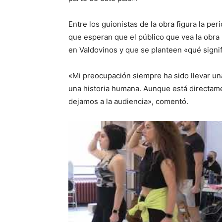
Entre los guionistas de la obra figura la per
que esperan que el público que vea la obr
en Valdovinos y que se planteen «qué sign
«Mi preocupación siempre ha sido llevar una 
una historia humana. Aunque está directamen
dejamos a la audiencia», comentó.