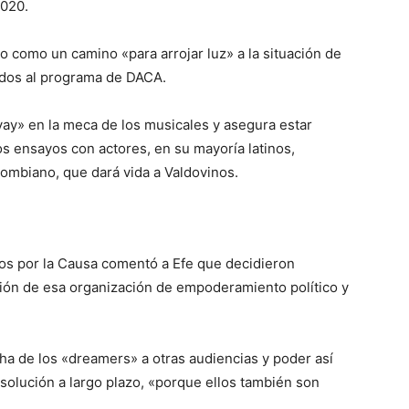
2020.
io como un camino «para arrojar luz» a la situación de
idos al programa de DACA.
yay» en la meca de los musicales y asegura estar
s ensayos con actores, en su mayoría latinos,
ombiano, que dará vida a Valdovinos.
os por la Causa comentó a Efe que decidieron
sión de esa organización de empoderamiento político y
ha de los «dreamers» a otras audiencias y poder así
 solución a largo plazo, «porque ellos también son