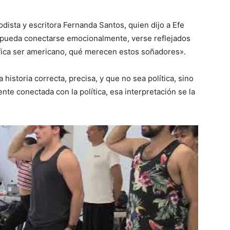
iodista y escritora Fernanda Santos, quien dijo a Efe
a pueda conectarse emocionalmente, verse reflejados
ifica ser americano, qué merecen estos soñadores».
historia correcta, precisa, y que no sea política, sino
te conectada con la política, esa interpretación se la