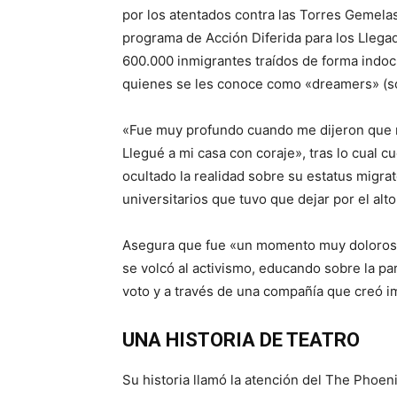
por los atentados contra las Torres Gemelas 
programa de Acción Diferida para los Llegad
600.000 inmigrantes traídos de forma indo
quienes se les conoce como «dreamers» (s
«Fue muy profundo cuando me dijeron que m
Llegué a mi casa con coraje», tras lo cual c
ocultado la realidad sobre su estatus migr
universitarios que tuvo que dejar por el alto
Asegura que fue «un momento muy doloroso»
se volcó al activismo, educando sobre la par
voto y a través de una compañía que creó i
UNA HISTORIA DE TEATRO
Su historia llamó la atención del The Phoe