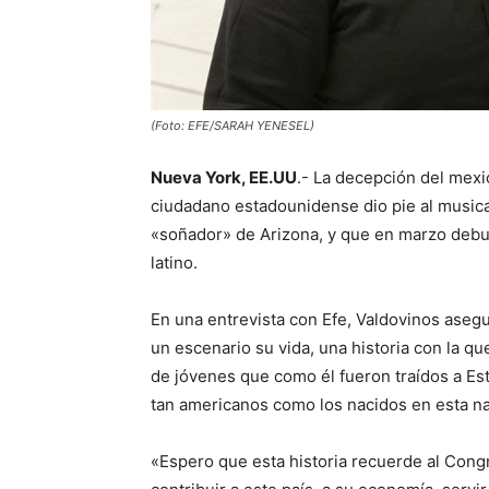
(Foto: EFE/SARAH YENESEL)
Nueva York, EE.UU
.- La decepción del mexi
ciudadano estadounidense dio pie al musical
«soñador» de Arizona, y que en marzo debu
latino.
En una entrevista con Efe, Valdovinos aseg
un escenario su vida, una historia con la qu
de jóvenes que como él fueron traídos a E
tan americanos como los nacidos en esta n
«Espero que esta historia recuerde al Con