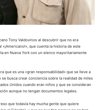
cano Tony Valdovinos al descubrir que no era
 «¡Americano!», que cuenta la historia de este
ta en Nueva York con un elenco mayoritariamente
ura que es una «gran responsabilidad» que se lleve a
e se busca crear conciencia sobre la realidad de miles
stados Unidos cuando eran niños y que se consideran
ación aunque no tengan documentos legales.
greso que todavía hay mucha gente que quiere