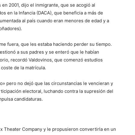
en 2001, dijo el inmigrante, que se acogió al
os en la Infancia (DACA), que beneficia a más de
cumentada al país cuando eran menores de edad y a
oñadores).
e fuera, que les estaba haciendo perder su tiempo.
uestionó a sus padres y se enteró que le habían
atorio, recordó Valdovinos, que comenzó estudios
 coste de la matrícula.
 pero no dejó que las circunstancias le vencieran y
ticipación electoral, luchando contra la supresión del
mpulsa candidaturas.
nix Theater Company y le propusieron convertirla en un