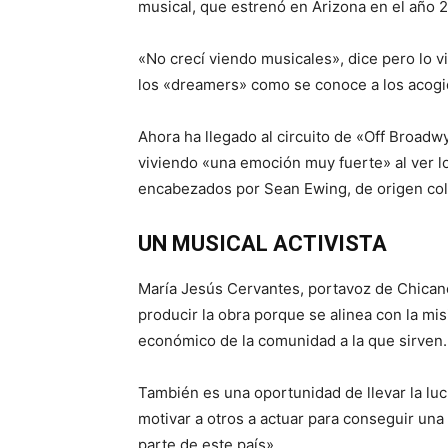
musical, que estrenó en Arizona en el año 
«No crecí viendo musicales», dice pero lo v
los «dreamers» como se conoce a los acog
Ahora ha llegado al circuito de «Off Broadw
viviendo «una emoción muy fuerte» al ver lo
encabezados por Sean Ewing, de origen col
UN MUSICAL ACTIVISTA
María Jesús Cervantes, portavoz de Chican
producir la obra porque se alinea con la mi
económico de la comunidad a la que sirven.
También es una oportunidad de llevar la luc
motivar a otros a actuar para conseguir una
parte de este país».