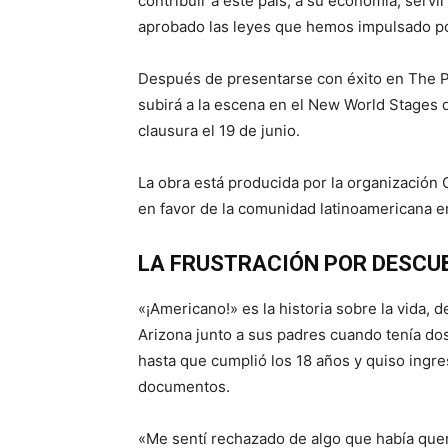
contribuir a este país, a su economía, servi
aprobado las leyes que hemos impulsado por
Después de presentarse con éxito en The 
subirá a la escena en el New World Stages 
clausura el 19 de junio.
La obra está producida por la organización 
en favor de la comunidad latinoamericana e
LA FRUSTRACIÓN POR DESCU
«¡Americano!» es la historia sobre la vida, d
Arizona junto a sus padres cuando tenía do
hasta que cumplió los 18 años y quiso ingre
documentos.
«Me sentí rechazado de algo que había que