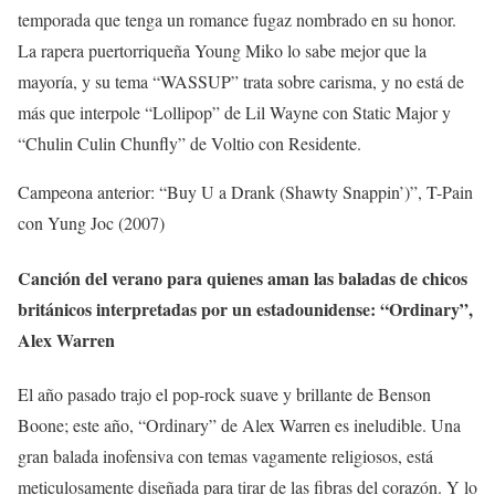
temporada que tenga un romance fugaz nombrado en su honor.
La rapera puertorriqueña Young Miko lo sabe mejor que la
mayoría, y su tema “WASSUP” trata sobre carisma, y no está de
más que interpole “Lollipop” de Lil Wayne con Static Major y
“Chulin Culin Chunfly” de Voltio con Residente.
Campeona anterior: “Buy U a Drank (Shawty Snappin’)”, T-Pain
con Yung Joc (2007)
Canción del verano para quienes aman las baladas de chicos
británicos interpretadas por un estadounidense: “Ordinary”,
Alex Warren
El año pasado trajo el pop-rock suave y brillante de Benson
Boone; este año, “Ordinary” de Alex Warren es ineludible. Una
gran balada inofensiva con temas vagamente religiosos, está
meticulosamente diseñada para tirar de las fibras del corazón. Y lo