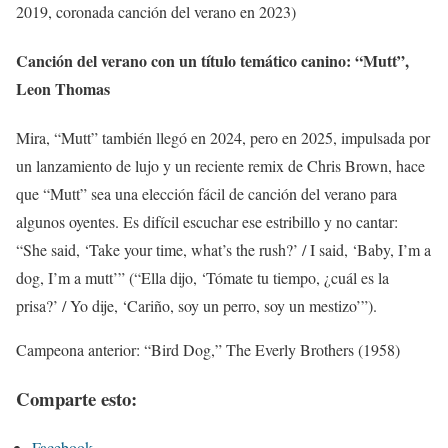
2019, coronada canción del verano en 2023)
Canción del verano con un título temático canino: “Mutt”,
Leon Thomas
Mira, “Mutt” también llegó en 2024, pero en 2025, impulsada por
un lanzamiento de lujo y un reciente remix de Chris Brown, hace
que “Mutt” sea una elección fácil de canción del verano para
algunos oyentes. Es difícil escuchar ese estribillo y no cantar:
“She said, ‘Take your time, what’s the rush?’ / I said, ‘Baby, I’m a
dog, I’m a mutt’” (“Ella dijo, ‘Tómate tu tiempo, ¿cuál es la
prisa?’ / Yo dije, ‘Cariño, soy un perro, soy un mestizo’”).
Campeona anterior: “Bird Dog,” The Everly Brothers (1958)
Comparte esto:
Facebook