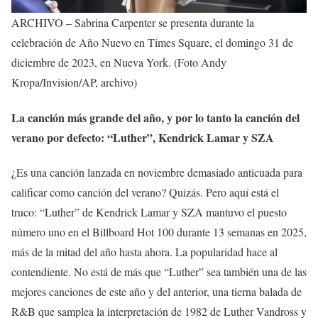
ARCHIVO – Sabrina Carpenter se presenta durante la
celebración de Año Nuevo en Times Square, el domingo 31 de
diciembre de 2023, en Nueva York. (Foto Andy
Kropa/Invision/AP, archivo)
La canción más grande del año, y por lo tanto la canción del
verano por defecto: “Luther”, Kendrick Lamar y SZA
¿Es una canción lanzada en noviembre demasiado anticuada para
calificar como canción del verano? Quizás. Pero aquí está el
truco: “Luther” de Kendrick Lamar y SZA mantuvo el puesto
número uno en el Billboard Hot 100 durante 13 semanas en 2025,
más de la mitad del año hasta ahora. La popularidad hace al
contendiente. No está de más que “Luther” sea también una de las
mejores canciones de este año y del anterior, una tierna balada de
R&B que samplea la interpretación de 1982 de Luther Vandross y