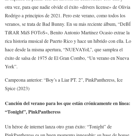
otra vez, para que nadie olvide el éxito «drivers license» de Olivia
Rodrigo a principios de 2021. Pero este verano, como todos los
veranos, se trata de Bad Bunny. En su más reciente álbum, “DeBÍ
TiRAR MáS FOToS», Benito Antonio Martínez Ocasio extrae la
rica historia musical de Puerto Rico y hace un híbrido con ella. Lo
hace desde la misma apertura, “NUEVAYoL”, que samplea el
éxito de salsa de 1975 de El Gran Combo, “Un verano en Nueva
York”.
Campeona anterior: “Boy’s a Liar PT. 2”, PinkPantheress, Ice
Spice (2023)
Canción del verano para los que están crónicamente en línea:
“Tonight”, PinkPantheress
Un héroe de internet lanza otro gran éxito: “Tonight” de
PinkPantheress es un buen momento innegable; su base de house