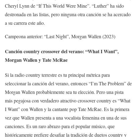
Cheryl Lynn de “If This World Were Mine”. “Luther” ha sido
destronada en las listas, pero ninguna otra canción se ha acercado
a su carrera este año.
Campeona anterior: “Last Night”, Morgan Wallen (2023)
Canción country crossover del verano: “What I Want”,
Morgan Wallen y Tate McRae
Si la radio country terrestre es tu principal métrica para
seleccionar la canción del verano, entonces “I’m The Problem” de
Morgan Wallen probablemente sea tu elección. Pero una pista
más pegajosa con verdadero atractivo crossover country es “What
I Want” con Wallen y la cantante pop Tate McRae. Es la primera
vez que Wallen presenta a una vocalista femenina en una de sus
canciones. Es un raro abrazo para el popular músico, que
históricamente prefiere desafiar la tradición de duetos country y