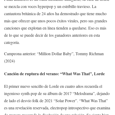
se mezcla con voces hyperpop y un estribillo travieso. La
cantautora británica de 24 años ha demostrado que tiene mucho
más que ofrecer que unos pocos éxitos virales, pero sus grandes
canciones que explotan en línea tienden a quedarse. Eso es más
de lo que se puede decir de los ganadores anteriores en esta
categoría.
Campeona anterior: “Million Dollar Baby”, Tommy Richman
(2024)
Canción de ruptura del verano: “What Was That”, Lorde
El primer nuevo sencillo de Lorde en cuatro años recuerda el
ingenioso synth-pop de su álbum de 2017 “Melodrama”, dejando
de lado el desvío folk de 2021 “Solar Power”. “What Was That”
es una revelación reservada, electropop introspectivo que examina
de manera mesurada la disolución de una relación. Se siente bien,