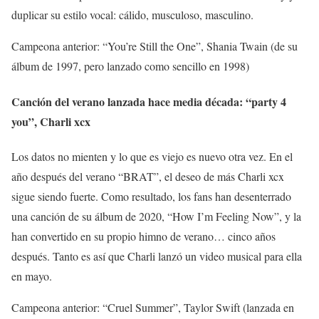
duplicar su estilo vocal: cálido, musculoso, masculino.
Campeona anterior: “You’re Still the One”, Shania Twain (de su
álbum de 1997, pero lanzado como sencillo en 1998)
Canción del verano lanzada hace media década: “party 4
you”, Charli xcx
Los datos no mienten y lo que es viejo es nuevo otra vez. En el
año después del verano “BRAT”, el deseo de más Charli xcx
sigue siendo fuerte. Como resultado, los fans han desenterrado
una canción de su álbum de 2020, “How I’m Feeling Now”, y la
han convertido en su propio himno de verano… cinco años
después. Tanto es así que Charli lanzó un video musical para ella
en mayo.
Campeona anterior: “Cruel Summer”, Taylor Swift (lanzada en