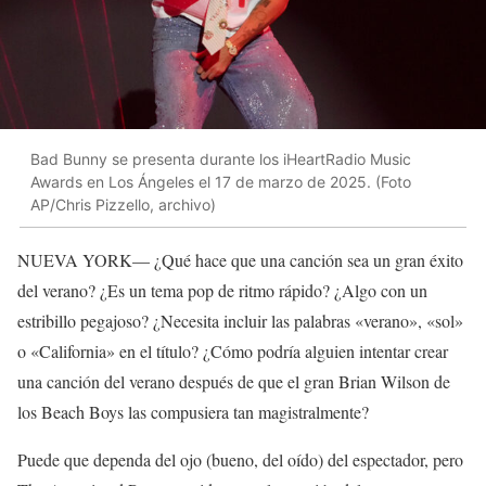
Bad Bunny se presenta durante los iHeartRadio Music
Awards en Los Ángeles el 17 de marzo de 2025. (Foto
AP/Chris Pizzello, archivo)
NUEVA YORK— ¿Qué hace que una canción sea un gran éxito
del verano? ¿Es un tema pop de ritmo rápido? ¿Algo con un
estribillo pegajoso? ¿Necesita incluir las palabras «verano», «sol»
o «California» en el título? ¿Cómo podría alguien intentar crear
una canción del verano después de que el gran Brian Wilson de
los Beach Boys las compusiera tan magistralmente?
Puede que dependa del ojo (bueno, del oído) del espectador, pero