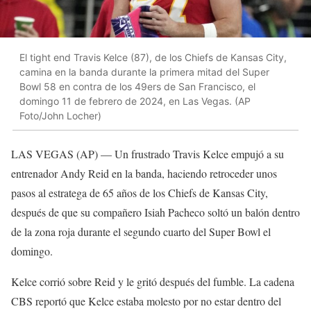
El tight end Travis Kelce (87), de los Chiefs de Kansas City,
camina en la banda durante la primera mitad del Super
Bowl 58 en contra de los 49ers de San Francisco, el
domingo 11 de febrero de 2024, en Las Vegas. (AP
Foto/John Locher)
LAS VEGAS (AP) — Un frustrado Travis Kelce empujó a su
entrenador Andy Reid en la banda, haciendo retroceder unos
pasos al estratega de 65 años de los Chiefs de Kansas City,
después de que su compañero Isiah Pacheco soltó un balón dentro
de la zona roja durante el segundo cuarto del Super Bowl el
domingo.
Kelce corrió sobre Reid y le gritó después del fumble. La cadena
CBS reportó que Kelce estaba molesto por no estar dentro del