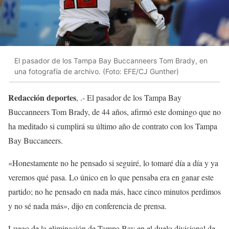
El pasador de los Tampa Bay Buccanneers Tom Brady, en
una fotografía de archivo. (Foto: EFE/CJ Gunther)
Redacción deportes
, .- El pasador de los Tampa Bay
Buccanneers Tom Brady, de 44 años, afirmó este domingo que no
ha meditado si cumplirá su último año de contrato con los Tampa
Bay Buccaneers.
«Honestamente no he pensado si seguiré, lo tomaré día a día y ya
veremos qué pasa. Lo único en lo que pensaba era en ganar este
partido; no he pensado en nada más, hace cinco minutos perdimos
y no sé nada más», dijo en conferencia de prensa.
Luego de la eliminación de Tampa Bay en el duelo divisional de