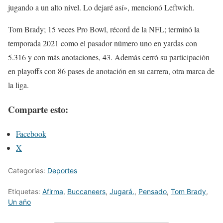
jugando a un alto nivel. Lo dejaré así», mencionó Leftwich.
Tom Brady; 15 veces Pro Bowl, récord de la NFL; terminó la
temporada 2021 como el pasador número uno en yardas con
5.316 y con más anotaciones, 43. Además cerró su participación
en playoffs con 86 pases de anotación en su carrera, otra marca de
la liga.
Comparte esto:
Facebook
X
Categorías:
Deportes
Etiquetas:
Afirma
,
Buccaneers
,
Jugará.
,
Pensado
,
Tom Brady
,
Un año