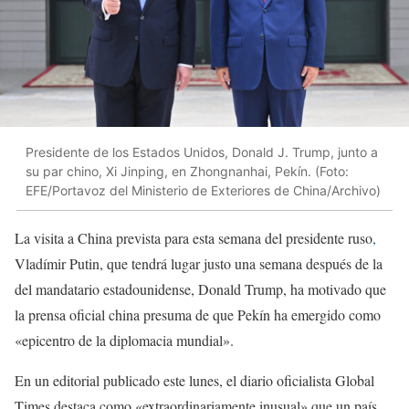
Presidente de los Estados Unidos, Donald J. Trump, junto a
su par chino, Xi Jinping, en Zhongnanhai, Pekín. (Foto:
EFE/Portavoz del Ministerio de Exteriores de China/Archivo)
La visita a China prevista para esta semana del presidente ruso
,
Vladímir Putin, que tendrá lugar justo una semana después de la
del mandatario estadounidense, Donald Trump, ha motivado que
la prensa oficial china presuma de que Pekín ha emergido como
«epicentro de la diplomacia mundial».
En un editorial publicado este lunes, el diario oficialista Global
Times destaca como «extraordinariamente inusual» que un país