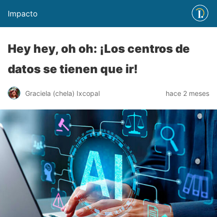
Impacto
Hey hey, oh oh: ¡Los centros de
datos se tienen que ir!
Graciela (chela) Ixcopal
hace 2 meses