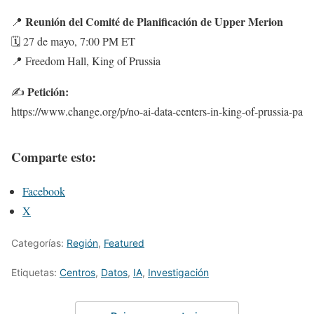
Reunión del Comité de Planificación de Upper Merion
📍
🗓 27 de mayo, 7:00 PM ET
📍 Freedom Hall, King of Prussia
Petición:
✍️
https://www.change.org/p/no-ai-data-centers-in-king-of-prussia-pa
Comparte esto:
Facebook
X
Categorías:
Región
,
Featured
Etiquetas:
Centros
,
Datos
,
IA
,
Investigación