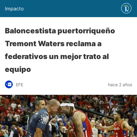
Impacto
Baloncestista puertorriqueño
Tremont Waters reclama a
federativos un mejor trato al
equipo
EFE
hace 2 años