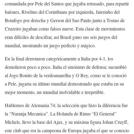
comandada por Pele del Santos que jugaba retrasado, para repartir
balones, Rivelino del Corinthians por izquierda, Jairzinho del
Botafogo por derecha y Gerson del Sao Paulo junto a Tostao de
Cruzeiro jugaban como falsos nueve. Esta clase de movimientos
eran difíciles de descifrar, así Brasil gano sus seis juegos del
mundial, mostrando un juego perfecto y mágico.
En la final derrotaron categóricamente a Italia por 4-1, los
demolieron poco a poco. Italia el sinónimo de defensa; sucumbió
al Jogo Bonito de la verdeamarelha y O Rey, como se le conoció
a Pele, jugaria su último mundial demostrando que estaba en su
mejor momento, un mundial inolvidable e irrepetible.
Hablemos de Alemania 74; la selección que hizo la diferencia fue
la “Naranja Mecanica”. La Holanda de Rinus “El General”
Michels, llevo la base del Ajax, y su máxima figura Johan Cruyff,
este club que era la campeona de Europa jugaba el que se conocio