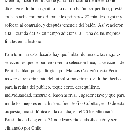
Menotti, mostro el futbol de garra, la filosofía de meter como
dicen en el futbol argentino; no dar un balón por perdido, presión
en la cancha contraria durante los primeros 20 minutos, agotar y
sofocar, al contrario, y después tenencia del balón. Así vencieron
a la Holanda del 78 en tiempo adicional 3-1 una de las mejores
finales en la historia.
Para terminar esta década hay que hablar de una de las mejores
selecciones que se pudieron ver, la selección Inca, la selección del
Perú. La blanquiroja dirigida por Marcos Calderón, esta Perú
mostro el renacimiento del futbol suramericano, el futbol hecho
para la retina del público, toque corto, desequilibrio,
individualidad, mostrar el balón al rival. Jugador clave y que para
mí de los mejores en la historia fue Teófilo Cubillas, el 10 de esta
orquesta, una sinfónica en la cancha, en el 70 los eliminaría
Brasil, la de Pele; en el 74 no alcanzaría la clasificación y seria
eliminado por Chile.