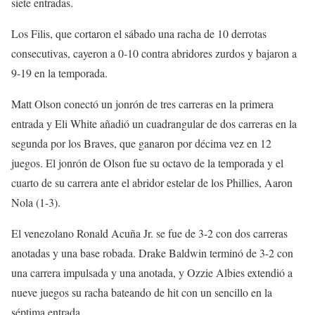
siete entradas.
Los Filis, que cortaron el sábado una racha de 10 derrotas
consecutivas, cayeron a 0-10 contra abridores zurdos y bajaron a
9-19 en la temporada.
Matt Olson conectó un jonrón de tres carreras en la primera
entrada y Eli White añadió un cuadrangular de dos carreras en la
segunda por los Braves, que ganaron por décima vez en 12
juegos. El jonrón de Olson fue su octavo de la temporada y el
cuarto de su carrera ante el abridor estelar de los Phillies, Aaron
Nola (1-3).
El venezolano Ronald Acuña Jr. se fue de 3-2 con dos carreras
anotadas y una base robada. Drake Baldwin terminó de 3-2 con
una carrera impulsada y una anotada, y Ozzie Albies extendió a
nueve juegos su racha bateando de hit con un sencillo en la
séptima entrada.