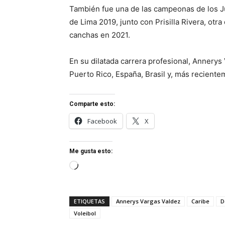
También fue una de las campeonas de los
de Lima 2019, junto con Prisilla Rivera, otra 
canchas en 2021.
En su dilatada carrera profesional, Annerys
Puerto Rico, España, Brasil y, más reciente
Comparte esto:
Facebook
X
Me gusta esto:
Cargando...
ETIQUETAS
Annerys Vargas Valdez
Caribe
D
Voleibol