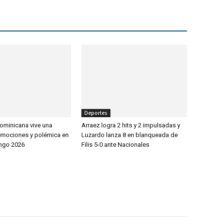
Deportes
ominicana vive una
Arraez logra 2 hits y 2 impulsadas y
emociones y polémica en
Luzardo lanza 8 en blanqueada de
ngo 2026
Filis 5-0 ante Nacionales