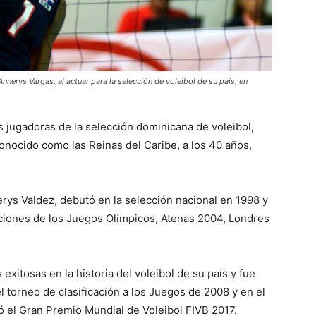
Annerys Vargas, al actuar para la selección de voleibol de su país, en
s jugadoras de la selección dominicana de voleibol,
conocido como las Reinas del Caribe, a los 40 años,
rys Valdez, debutó en la selección nacional en 1998 y
iciones de los Juegos Olímpicos, Atenas 2004, Londres
xitosas en la historia del voleibol de su país y fue
 torneo de clasificación a los Juegos de 2008 y en el
 el Gran Premio Mundial de Voleibol FIVB 2017.