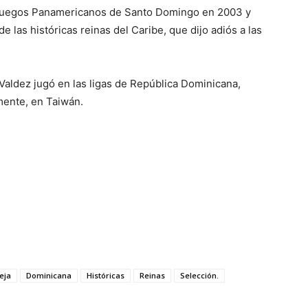
 Juegos Panamericanos de Santo Domingo en 2003 y
de las históricas reinas del Caribe, que dijo adiós a las
 Valdez jugó en las ligas de República Dominicana,
mente, en Taiwán.
eja
Dominicana
Históricas
Reinas
Selección.