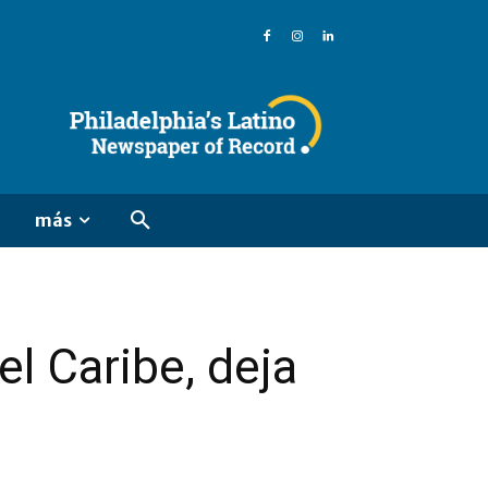
más
el Caribe, deja