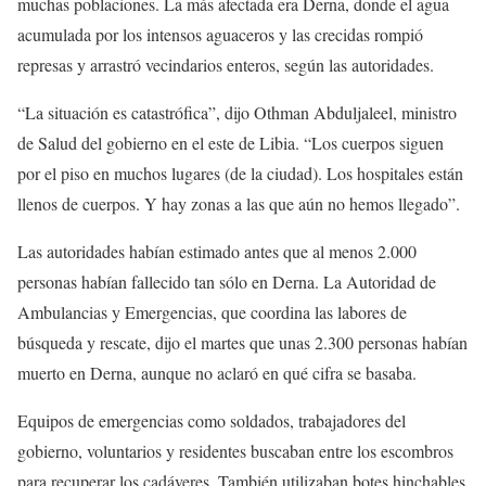
muchas poblaciones. La más afectada era Derna, donde el agua
acumulada por los intensos aguaceros y las crecidas rompió
represas y arrastró vecindarios enteros, según las autoridades.
“La situación es catastrófica”, dijo Othman Abduljaleel, ministro
de Salud del gobierno en el este de Libia. “Los cuerpos siguen
por el piso en muchos lugares (de la ciudad). Los hospitales están
llenos de cuerpos. Y hay zonas a las que aún no hemos llegado”.
Las autoridades habían estimado antes que al menos 2.000
personas habían fallecido tan sólo en Derna. La Autoridad de
Ambulancias y Emergencias, que coordina las labores de
búsqueda y rescate, dijo el martes que unas 2.300 personas habían
muerto en Derna, aunque no aclaró en qué cifra se basaba.
Equipos de emergencias como soldados, trabajadores del
gobierno, voluntarios y residentes buscaban entre los escombros
para recuperar los cadáveres. También utilizaban botes hinchables