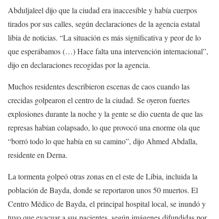
Abduljaleel dijo que la ciudad era inaccesible y había cuerpos
tirados por sus calles, según declaraciones de la agencia estatal
libia de noticias. “La situación es más significativa y peor de lo
que esperábamos (…) Hace falta una intervención internacional”,
dijo en declaraciones recogidas por la agencia.
Muchos residentes describieron escenas de caos cuando las
crecidas golpearon el centro de la ciudad. Se oyeron fuertes
explosiones durante la noche y la gente se dio cuenta de que las
represas habían colapsado, lo que provocó una enorme ola que
“borró todo lo que había en su camino”, dijo Ahmed Abdalla,
residente en Derna.
La tormenta golpeó otras zonas en el este de Libia, incluida la
población de Bayda, donde se reportaron unos 50 muertos. El
Centro Médico de Bayda, el principal hospital local, se inundó y
tuvo que evacuar a sus pacientes, según imágenes difundidas por