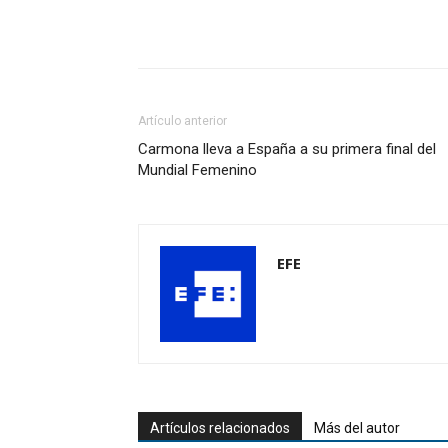
Artículo anterior
Carmona lleva a España a su primera final del
Mundial Femenino
EFE
Artículos relacionados
Más del autor