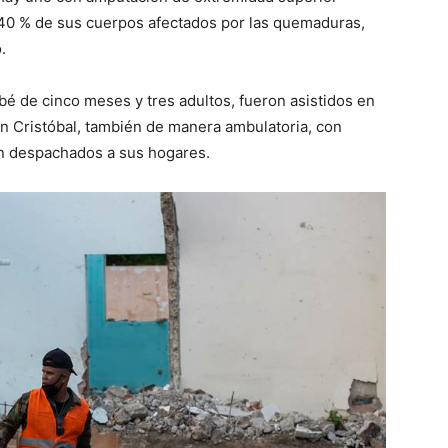
 40 % de sus cuerpos afectados por las quemaduras,
.
bé de cinco meses y tres adultos, fueron asistidos en
an Cristóbal, también de manera ambulatoria, con
on despachados a sus hogares.