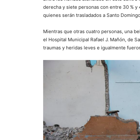
derecha y siete personas con entre 30 % y
quienes serán trasladados a Santo Domingo
Mientras que otras cuatro personas, una be
el Hospital Municipal Rafael J. Mañón, de S
traumas y heridas leves e igualmente fuer