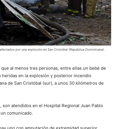
afectados por una explosión en San Cristóbal (República Dominicana).
ó que al menos tres personas, entre ellas un bebé de
heridas en la explosión y posterior incendio
ana de San Cristóbal (sur), a unos 30 kilómetros de
, son atendidos en el Hospital Regional Juan Pablo
en un comunicado.
 hay uno con amputación de extremidad superior