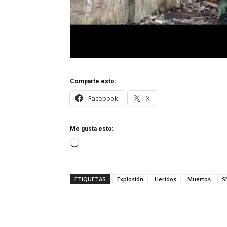
Comparte esto:
Facebook
X
Me gusta esto:
Cargando...
ETIQUETAS
Explosión
Heridos
Muertos
S