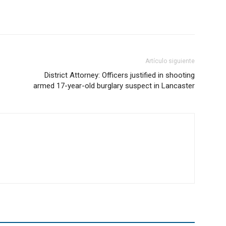
Artículo siguiente
District Attorney: Officers justified in shooting
armed 17-year-old burglary suspect in Lancaster