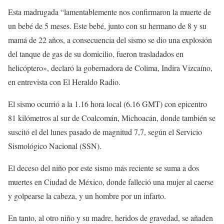
Esta madrugada “lamentablemente nos confirmaron la muerte de
un bebé de 5 meses. Este bebé, junto con su hermano de 8 y su
mamá de 22 años, a consecuencia del sismo se dio una explosión
del tanque de gas de su domicilio, fueron trasladados en
helicóptero», declaró la gobernadora de Colima, Indira Vizcaíno,
en entrevista con El Heraldo Radio.
El sismo ocurrió a la 1.16 hora local (6.16 GMT) con epicentro
81 kilómetros al sur de Coalcomán, Michoacán, donde también se
suscitó el del lunes pasado de magnitud 7,7, según el Servicio
Sismológico Nacional (SSN).
El deceso del niño por este sismo más reciente se suma a dos
muertes en Ciudad de México, donde falleció una mujer al caerse
y golpearse la cabeza, y un hombre por un infarto.
En tanto, al otro niño y su madre, heridos de gravedad, se añaden