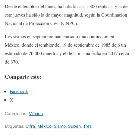
Desde el temblor del lunes, ha habido casi 1.300 réplicas, y la de
este jueves ha sido la de mayor magnitud, según la Coordinación
Nacional de Protección Civil (CNPC).
Los sismos en septiembre han causado una conmoción en
México, donde el temblor del 19 de septiembre de 1985 dejó un
estimado de 20.000 muertos y el de la misma fecha en 2017 cerca
de 370.
Comparte esto:
Facebook
X
Categorías:
México
Etiquetas:
Cifra
,
México
,
Sismo
,
Suben
,
Tres