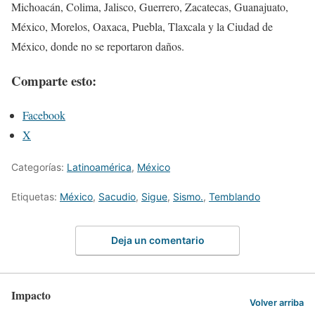
Michoacán, Colima, Jalisco, Guerrero, Zacatecas, Guanajuato,
México, Morelos, Oaxaca, Puebla, Tlaxcala y la Ciudad de
México, donde no se reportaron daños.
Comparte esto:
Facebook
X
Categorías:
Latinoamérica
,
México
Etiquetas:
México
,
Sacudio
,
Sigue
,
Sismo.
,
Temblando
Deja un comentario
Impacto
Volver arriba