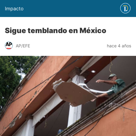
Impacto
Sigue temblando en México
AP/EFE
hace 4 años