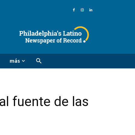
más
l fuente de las