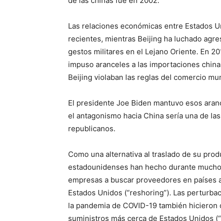
de las chinas fue en 2002.
Las relaciones económicas entre Estados U
recientes, mientras Beijing ha luchado agr
gestos militares en el Lejano Oriente. En 
impuso aranceles a las importaciones china
Beijing violaban las reglas del comercio mun
El presidente Joe Biden mantuvo esos aranc
el antagonismo hacia China sería una de l
republicanos.
Como una alternativa al traslado de su pro
estadounidenses han hecho durante mucho 
empresas a buscar proveedores en países ali
Estados Unidos (“reshoring”). Las perturba
la pandemia de COVID-19 también hicieron
suministros más cerca de Estados Unidos (“