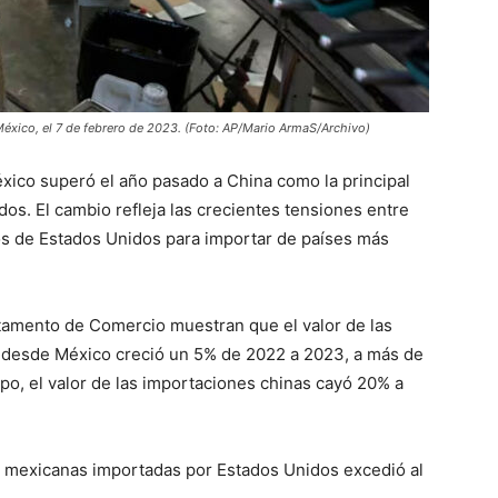
México, el 7 de febrero de 2023. (Foto: AP/Mario ArmaS/Archivo)
ico superó el año pasado a China como la principal
os. El cambio refleja las crecientes tensiones entre
os de Estados Unidos para importar de países más
rtamento de Comercio muestran que el valor de las
 desde México creció un 5% de 2022 a 2023, a más de
po, el valor de las importaciones chinas cayó 20% a
as mexicanas importadas por Estados Unidos excedió al