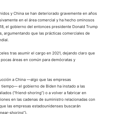
nidos y China se han deteriorado gravemente en años
esivamente en el área comercial y ha hecho ominosos
2018, el gobierno del entonces presidente Donald Trump
s, argumentando que las prácticas comerciales de
dial.
eles tras asumir el cargo en 2021, dejando claro que
as pocas áreas en común para demócratas y
ducción a China —algo que las empresas
tiempo— el gobierno de Biden ha instado a las
ados (“friend-shoring”) o a volver a fabricar en
ciones en las cadenas de suministro relacionadas con
 que las empresas estadounidenses buscarán
near-shoring”).