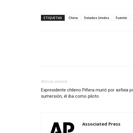
ETIQUETAS
China
Estados Unidos
Fuente
Artículo anterior
Expresidente chileno Piñera murió por asfixia p
sumersión, él iba como piloto
Associated Press