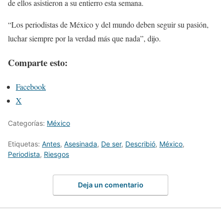
de ellos asistieron a su entierro esta semana.
“Los periodistas de México y del mundo deben seguir su pasión,
luchar siempre por la verdad más que nada”, dijo.
Comparte esto:
Facebook
X
Categorías:
México
Etiquetas:
Antes
,
Asesinada
,
De ser
,
Describió
,
México
,
Periodista
,
Riesgos
Deja un comentario