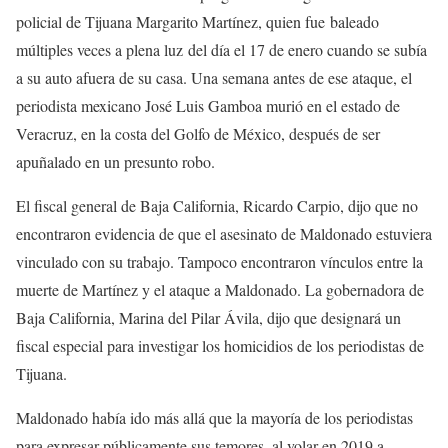
policial de Tijuana Margarito Martínez, quien fue baleado
múltiples veces a plena luz del día el 17 de enero cuando se subía
a su auto afuera de su casa. Una semana antes de ese ataque, el
periodista mexicano José Luis Gamboa murió en el estado de
Veracruz, en la costa del Golfo de México, después de ser
apuñalado en un presunto robo.
El fiscal general de Baja California, Ricardo Carpio, dijo que no
encontraron evidencia de que el asesinato de Maldonado estuviera
vinculado con su trabajo. Tampoco encontraron vínculos entre la
muerte de Martínez y el ataque a Maldonado. La gobernadora de
Baja California, Marina del Pilar Ávila, dijo que designará un
fiscal especial para investigar los homicidios de los periodistas de
Tijuana.
Maldonado había ido más allá que la mayoría de los periodistas
para expresar públicamente sus temores, al volar en 2019 a