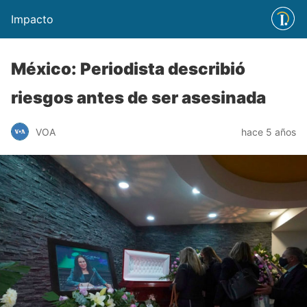
Impacto
México: Periodista describió
riesgos antes de ser asesinada
VOA
hace 5 años