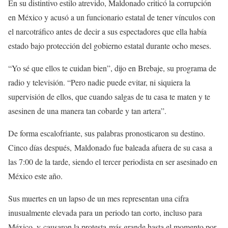
En su distintivo estilo atrevido, Maldonado criticó la corrupción
en México y acusó a un funcionario estatal de tener vínculos con
el narcotráfico antes de decir a sus espectadores que ella había
estado bajo protección del gobierno estatal durante ocho meses.
“Yo sé que ellos te cuidan bien”, dijo en Brebaje, su programa de
radio y televisión. “Pero nadie puede evitar, ni siquiera la
supervisión de ellos, que cuando salgas de tu casa te maten y te
asesinen de una manera tan cobarde y tan artera”.
De forma escalofriante, sus palabras pronosticaron su destino.
Cinco días después, Maldonado fue baleada afuera de su casa a
las 7:00 de la tarde, siendo el tercer periodista en ser asesinado en
México este año.
Sus muertes en un lapso de un mes representan una cifra
inusualmente elevada para un periodo tan corto, incluso para
México, y causaron la protesta más grande hasta el momento por