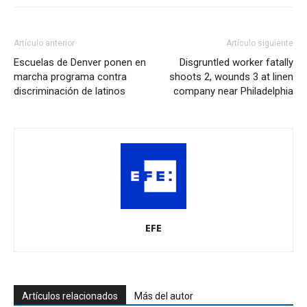
Artículo anterior
Artículo siguiente
Escuelas de Denver ponen en
Disgruntled worker fatally
marcha programa contra
shoots 2, wounds 3 at linen
discriminación de latinos
company near Philadelphia
EFE
Artículos relacionados
Más del autor