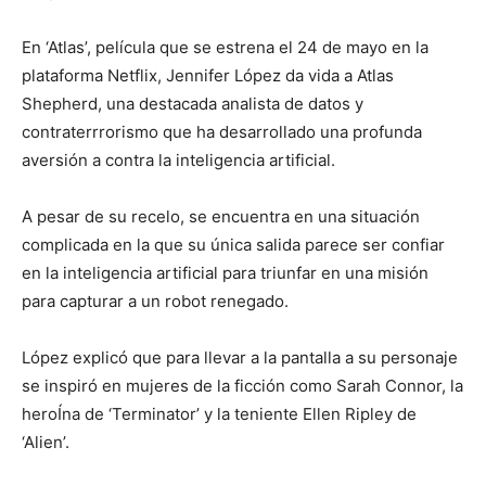
En ‘Atlas’, película que se estrena el 24 de mayo en la
plataforma Netflix, Jennifer López da vida a Atlas
Shepherd, una destacada analista de datos y
contraterrrorismo que ha desarrollado una profunda
aversión a contra la inteligencia artificial.
A pesar de su recelo, se encuentra en una situación
complicada en la que su única salida parece ser confiar
en la inteligencia artificial para triunfar en una misión
para capturar a un robot renegado.
López explicó que para llevar a la pantalla a su personaje
se inspiró en mujeres de la ficción como Sarah Connor, la
heroÍna de ‘Terminator’ y la teniente Ellen Ripley de
‘Alien’.