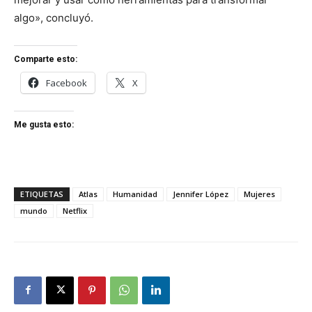
algo», concluyó.
Comparte esto:
Facebook
X
Me gusta esto:
ETIQUETAS
Atlas
Humanidad
Jennifer López
Mujeres
mundo
Netflix