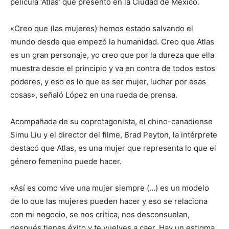
película ‘Atlas’ que presentó en la Ciudad de México.
«Creo que (las mujeres) hemos estado salvando el
mundo desde que empezó la humanidad. Creo que Atlas
es un gran personaje, yo creo que por la dureza que ella
muestra desde el principio y va en contra de todos estos
poderes, y eso es lo que es ser mujer, luchar por esas
cosas», señaló López en una rueda de prensa.
Acompañada de su coprotagonista, el chino-canadiense
Simu Liu y el director del filme, Brad Peyton, la intérprete
destacó que Atlas, es una mujer que representa lo que el
género femenino puede hacer.
«Así es como vive una mujer siempre (…) es un modelo
de lo que las mujeres pueden hacer y eso se relaciona
con mi negocio, se nos critica, nos desconsuelan,
después tienes éxito y te vuelves a caer. Hay un estigma