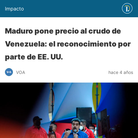
Impacto
Maduro pone precio al crudo de
Venezuela: el reconocimiento por
parte de EE. UU.
VOA
hace 4 años