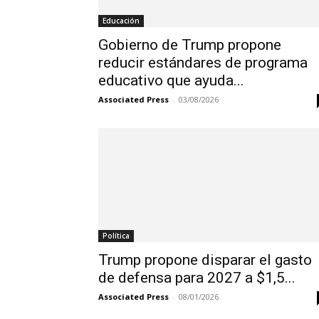
Educación
Gobierno de Trump propone
reducir estándares de programa
educativo que ayuda...
Associated Press
-
03/08/2026
Política
Trump propone disparar el gasto
de defensa para 2027 a $1,5...
Associated Press
-
08/01/2026