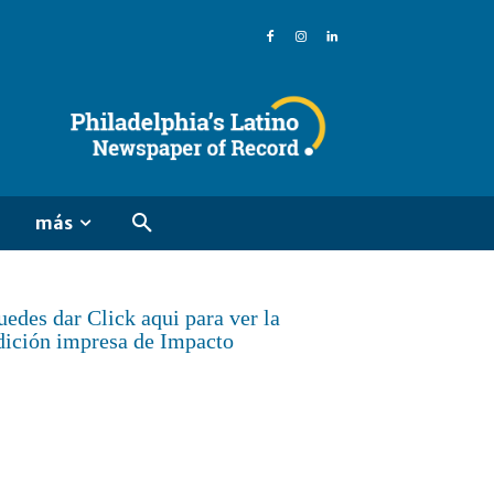
más
uedes dar Click aqui para ver la
dición impresa de Impacto