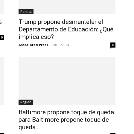
Política
%
Trump propone desmantelar el
Departamento de Educación: ¿Qué
implica eso?
0
Associated Press
-
20/11/2024
0
Región
Baltimore propone toque de queda
para Baltimore propone toque de
queda...