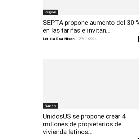
Región
SEPTA propone aumento del 30 
en las tarifas e invitan...
Leticia Roa Nixon
-
27/11/2024
Nación
UnidosUS se propone crear 4
millones de propietarios de
vivienda latinos...