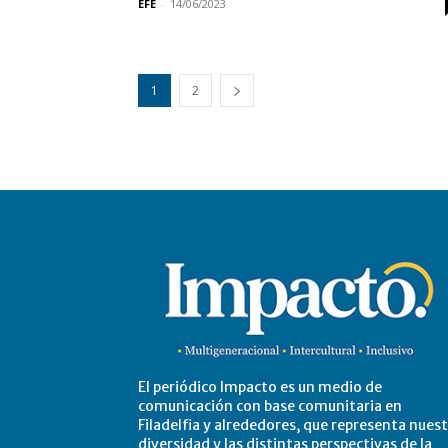
EFE
-
14/06/2023
1
2
El periódico Impacto es un medio de
comunicación con base comunitaria en
Filadelfia y alrededores, que representa nues
diversidad y las distintas perspectivas de la