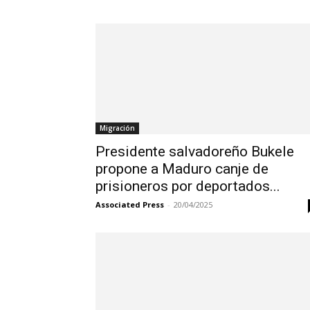
Migración
Presidente salvadoreño Bukele
propone a Maduro canje de
prisioneros por deportados...
Associated Press
-
20/04/2025