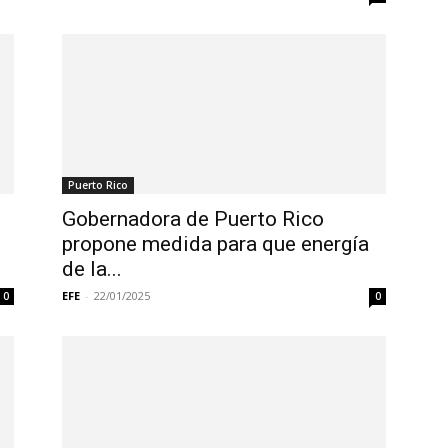
Puerto Rico
Gobernadora de Puerto Rico
propone medida para que energía
de la...
EFE
-
22/01/2025
0
0