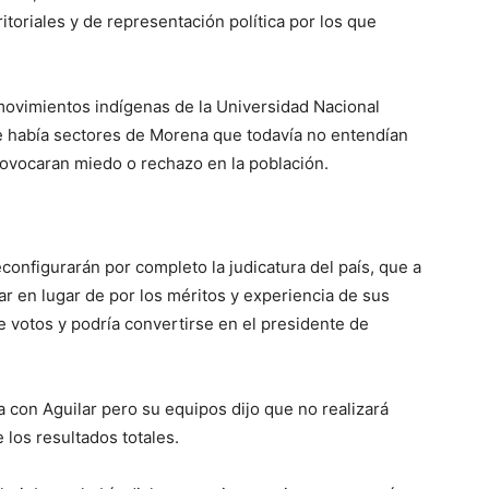
toriales y de representación política por los que
movimientos indígenas de la Universidad Nacional
 había sectores de Morena que todavía no entendían
rovocaran miedo o rechazo en la población.
configurarán por completo la judicatura del país, que a
lar en lugar de por los méritos y experiencia de sus
e votos y podría convertirse en el presidente de
a con Aguilar pero su equipos dijo que no realizará
 los resultados totales.