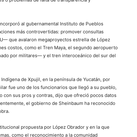
 incorporó al gubernamental Instituto de Pueblos
aciones más controvertidas: promover consultas
NU— que avalaron megaproyectos estrella de López
mes costos, como el Tren Maya, el segundo aeropuerto
do por militares— y el tren interoceánico del sur del
ndígena de Xpujil, en la península de Yucatán, por
ar fue uno de los funcionarios que llegó a su pueblo,
to con sus pros y contras, dijo que ofreció pocos datos
cientemente, el gobierno de Sheinbaum ha reconocido
obra.
itucional propuesta por López Obrador y en la que
temas, como el reconocimiento a la comunidad