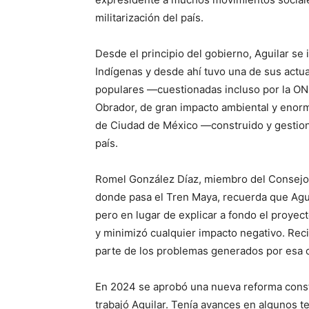
militarización del país.
Desde el principio del gobierno, Aguilar se
Indígenas y desde ahí tuvo una de sus actu
populares —cuestionadas incluso por la O
Obrador, de gran impacto ambiental y enor
de Ciudad de México —construido y gestiona
país.
Romel González Díaz, miembro del Consejo I
donde pasa el Tren Maya, recuerda que Aguil
pero en lugar de explicar a fondo el proyec
y minimizó cualquier impacto negativo. Re
parte de los problemas generados por esa 
En 2024 se aprobó una nueva reforma const
trabajó Aguilar. Tenía avances en algunos 