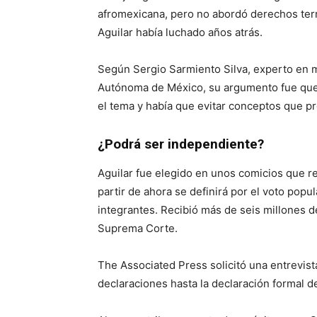
afromexicana, pero no abordó derechos terri
Aguilar había luchado años atrás.
Según Sergio Sarmiento Silva, experto en 
Autónoma de México, su argumento fue que
el tema y había que evitar conceptos que p
¿Podrá ser independiente?
Aguilar fue elegido en unos comicios que re
partir de ahora se definirá por el voto popu
integrantes. Recibió más de seis millones d
Suprema Corte.
The Associated Press solicitó una entrevist
declaraciones hasta la declaración formal de