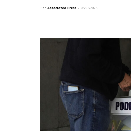
Por
Associated Press
-
05/06/2025