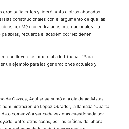
 eran suficientes y lideró junto a otros abogados —
sias constitucionales con el argumento de que las
idos por México en tratados internacionales. La
 palabras, recuerda el académico: “No tienen
n que lleve ese ímpetu al alto tribunal. “Para
er un ejemplo para las generaciones actuales y
no de Oaxaca, Aguilar se sumó a la ola de activistas
a administración de López Obrador, la llamada “Cuarta
ndato comenzó a ser cada vez más cuestionada por
yado, entre otras cosas, por las críticas del ahora
s o problemas de falta de transparencia y