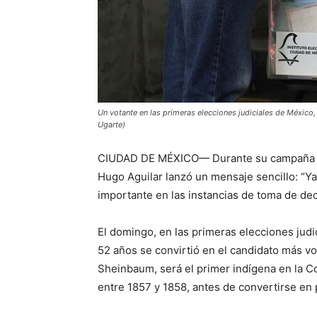
Un votante en las primeras elecciones judiciales de México
Ugarte)
CIUDAD DE MÉXICO— Durante su campaña par
Hugo Aguilar lanzó un mensaje sencillo: “Y
importante en las instancias de toma de dec
El domingo, en las primeras elecciones jud
52 años se convirtió en el candidato más vot
Sheinbaum, será el primer indígena en la Co
entre 1857 y 1858, antes de convertirse en 