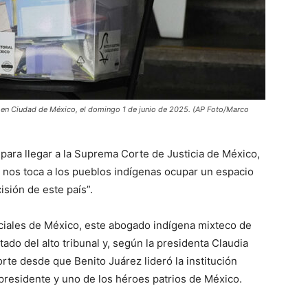
, en Ciudad de México, el domingo 1 de junio de 2025. (AP Foto/Marco
a llegar a la Suprema Corte de Justicia de México,
a nos toca a los pueblos indígenas ocupar un espacio
isión de este país”.
iciales de México, este abogado indígena mixteco de
ado del alto tribunal y, según la presidenta Claudia
rte desde que Benito Juárez lideró la institución
presidente y uno de los héroes patrios de México.