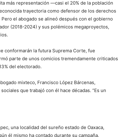
ita más representación —casi el 20% de la población
econocida trayectoria como defensor de los derechos
. Pero el abogado se alineó después con el gobierno
ador (2018-2024) y sus polémicos megaproyectos,
ios.
e conformarán la futura Suprema Corte, fue
formó parte de unos comicios tremendamente criticados
 13% del electorado.
 abogado mixteco, Francisco López Bárcenas,
 sociales que trabajó con él hace décadas. “Es un
epec, una localidad del sureño estado de Oaxaca,
 según él mismo ha contado durante su campaña.