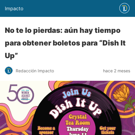
Impacto
No te lo pierdas: aún hay tiempo
para obtener boletos para “Dish It
Up”
Redacción Impacto
hace 2 meses