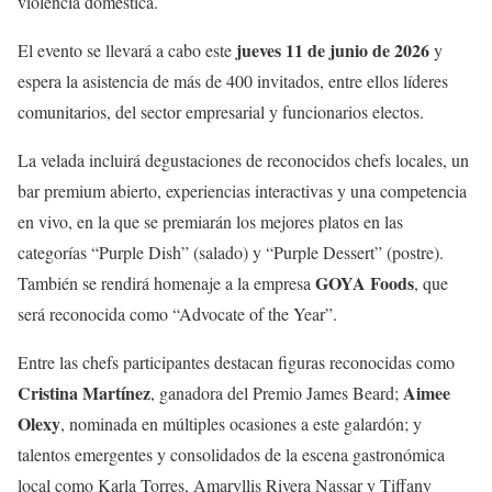
violencia doméstica.
jueves 11 de junio de 2026
El evento se llevará a cabo este
y
espera la asistencia de más de 400 invitados, entre ellos líderes
comunitarios, del sector empresarial y funcionarios electos.
La velada incluirá degustaciones de reconocidos chefs locales, un
bar premium abierto, experiencias interactivas y una competencia
en vivo, en la que se premiarán los mejores platos en las
categorías “Purple Dish” (salado) y “Purple Dessert” (postre).
GOYA Foods
También se rendirá homenaje a la empresa
, que
será reconocida como “Advocate of the Year”.
Entre las chefs participantes destacan figuras reconocidas como
Cristina Martínez
Aimee
, ganadora del Premio James Beard;
Olexy
, nominada en múltiples ocasiones a este galardón; y
talentos emergentes y consolidados de la escena gastronómica
local como Karla Torres, Amaryllis Rivera Nassar y Tiffany