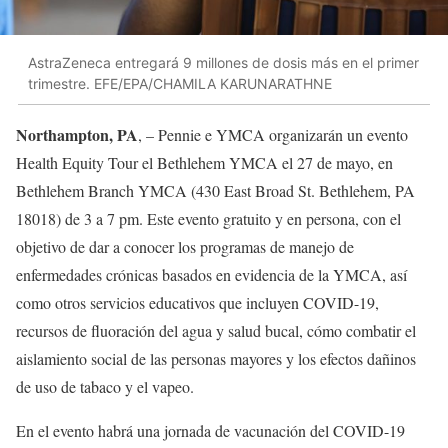
AstraZeneca entregará 9 millones de dosis más en el primer
trimestre. EFE/EPA/CHAMILA KARUNARATHNE
Northampton, PA
, – Pennie e YMCA organizarán un evento
Health Equity Tour el Bethlehem YMCA el 27 de mayo, en
Bethlehem Branch YMCA (430 East Broad St. Bethlehem, PA
18018) de 3 a 7 pm. Este evento gratuito y en persona, con el
objetivo de dar a conocer los programas de manejo de
enfermedades crónicas basados ​​en evidencia de la YMCA, así
como otros servicios educativos que incluyen COVID-19,
recursos de fluoración del agua y salud bucal, cómo combatir el
aislamiento social de las personas mayores y los efectos dañinos
de uso de tabaco y el vapeo.
En el evento habrá una jornada de vacunación del COVID-19