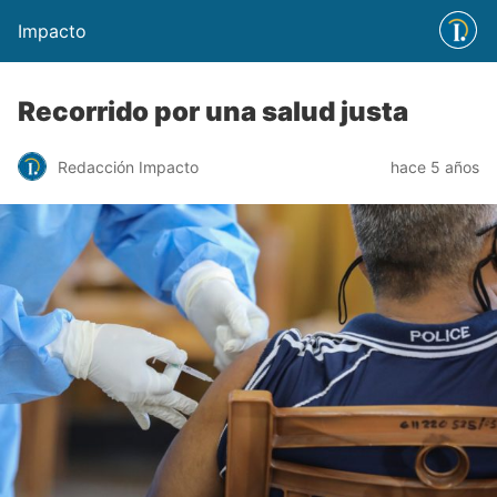
Impacto
Recorrido por una salud justa
Redacción Impacto
hace 5 años