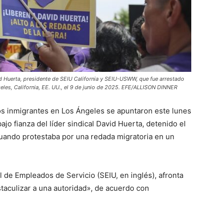
vid Huerta, presidente de SEIU California y SEIU-USWW, que fue arrestado
eles, California, EE. UU., el 9 de junio de 2025. EFE/ALLISON DINNER
os inmigrantes en Los Ángeles se apuntaron este lunes
bajo fianza del líder sindical David Huerta, detenido el
uando protestaba por una redada migratoria en un
l de Empleados de Servicio (SEIU, en inglés), afronta
taculizar a una autoridad», de acuerdo con