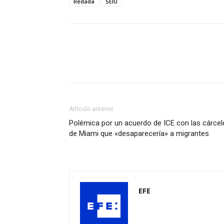
Redada
SEIU
Artículo anterior
Polémica por un acuerdo de ICE con las cárcel
de Miami que «desaparecería» a migrantes
EFE