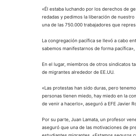
«Él estaba luchando por los derechos de 
redadas y pedimos la liberación de nuestro
una de las 750.000 trabajadores que repres
La congregación pacífica se llevó a cabo e
sabemos manifestarnos de forma pacífica»,
En el lugar, miembros de otros sindicatos t
de migrantes alrededor de EE.UU.
«Las protestas han sido duras, pero tenem
personas tienen miedo, hay miedo en la c
de venir a hacerlo», aseguró a EFE Javier R
Por su parte, Juan Lamata, un profesor vene
aseguró que una de las motivaciones de pres
estudiantes migrantes, «Estamos seguros c