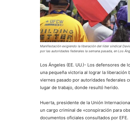
Manifestación exigiendo la liberación del líder sindical Da
por las autoridades federales la semana pasada, en Los Áng
Los Ángeles (EE. UU.)- Los defensores de l
una pequeña victoria al lograr la liberación 
viernes pasado por autoridades federales c
lugar de trabajo, donde resultó herido.
Huerta, presidente de la Unión Internaciona
un cargo criminal de «conspiración para obs
documentos oficiales consultados por EFE.