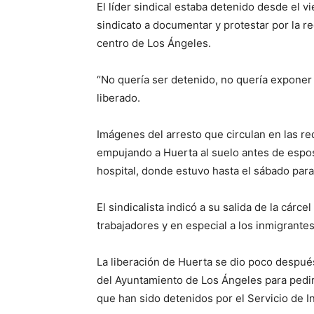
El líder sindical estaba detenido desde el
sindicato a documentar y protestar por la r
centro de Los Ángeles.
“No quería ser detenido, no quería exponer 
liberado.
Imágenes del arresto que circulan en las 
empujando a Huerta al suelo antes de esposa
hospital, donde estuvo hasta el sábado par
El sindicalista indicó a su salida de la cárc
trabajadores y en especial a los inmigrantes
La liberación de Huerta se dio poco despu
del Ayuntamiento de Los Ángeles para pedir 
que han sido detenidos por el Servicio de I