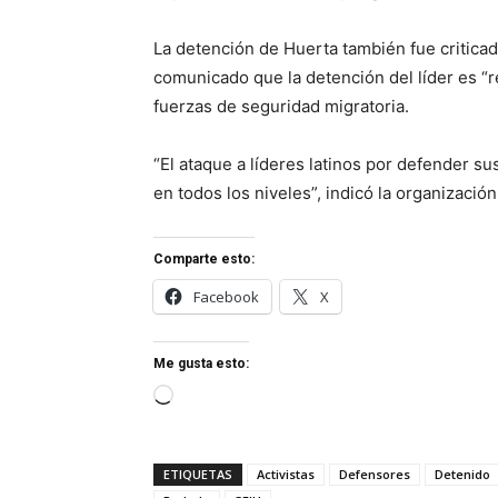
La detención de Huerta también fue critica
comunicado que la detención del líder es “r
fuerzas de seguridad migratoria.
“El ataque a líderes latinos por defender 
en todos los niveles”, indicó la organización
Comparte esto:
Facebook
X
Me gusta esto:
Cargando...
ETIQUETAS
Activistas
Defensores
Detenido