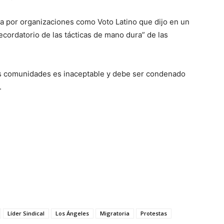
da por organizaciones como Voto Latino que dijo en un
ecordatorio de las tácticas de mano dura” de las
sus comunidades es inaceptable y debe ser condenado
.
Líder Sindical
Los Ángeles
Migratoria
Protestas