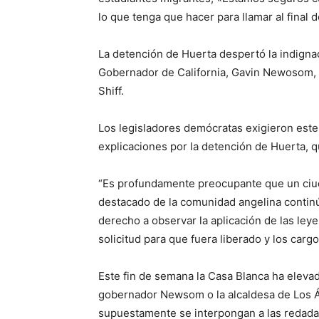
lo que tenga que hacer para llamar al final
La detención de Huerta despertó la indignac
Gobernador de California, Gavin Newosom, y
Shiff.
Los legisladores demócratas exigieron este
explicaciones por la detención de Huerta, q
“Es profundamente preocupante que un ciud
destacado de la comunidad angelina continú
derecho a observar la aplicación de las ley
solicitud para que fuera liberado y los carg
Este fin de semana la Casa Blanca ha elevad
gobernador Newsom o la alcaldesa de Los 
supuestamente se interpongan a las redadas