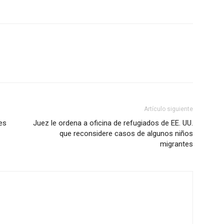
Artículo siguiente
es
Juez le ordena a oficina de refugiados de EE. UU.
que reconsidere casos de algunos niños
migrantes