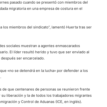
 viernes pasado cuando se presentó con miembros del
edada migratoria en una empresa de costura en el
a los miembros del sindicato”, lamentó Huerta tras ser
redes sociales muestran a agentes enmascarados
rlo. El líder resultó herido y tuvo que ser enviado al
a después ser encarcelado.
el que «no se detendrá en la lucha» por defender a los
.
és de que centenares de personas se reunieron frente
su liberación y la de todos los trabajadores migrantes
nmigración y Control de Aduanas (ICE, en inglés).