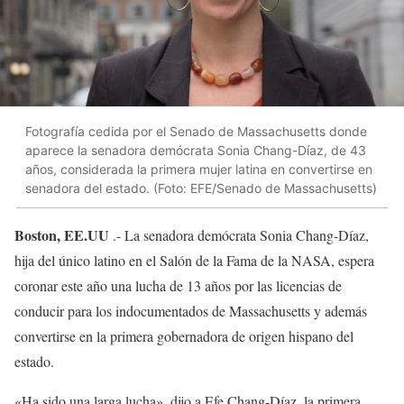
Fotografía cedida por el Senado de Massachusetts donde
aparece la senadora demócrata Sonia Chang-Díaz, de 43
años, considerada la primera mujer latina en convertirse en
senadora del estado. (Foto: EFE/Senado de Massachusetts)
Boston, EE.UU
.- La senadora demócrata Sonia Chang-Díaz,
hija del único latino en el Salón de la Fama de la NASA, espera
coronar este año una lucha de 13 años por las licencias de
conducir para los indocumentados de Massachusetts y además
convertirse en la primera gobernadora de origen hispano del
estado.
«Ha sido una larga lucha», dijo a Efe Chang-Díaz, la primera