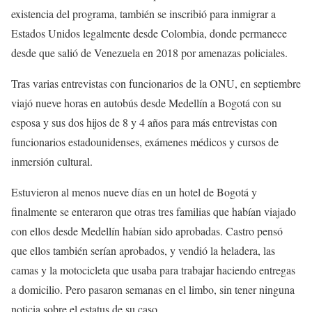
existencia del programa, también se inscribió para inmigrar a
Estados Unidos legalmente desde Colombia, donde permanece
desde que salió de Venezuela en 2018 por amenazas policiales.
Tras varias entrevistas con funcionarios de la ONU, en septiembre
viajó nueve horas en autobús desde Medellín a Bogotá con su
esposa y sus dos hijos de 8 y 4 años para más entrevistas con
funcionarios estadounidenses, exámenes médicos y cursos de
inmersión cultural.
Estuvieron al menos nueve días en un hotel de Bogotá y
finalmente se enteraron que otras tres familias que habían viajado
con ellos desde Medellín habían sido aprobadas. Castro pensó
que ellos también serían aprobados, y vendió la heladera, las
camas y la motocicleta que usaba para trabajar haciendo entregas
a domicilio. Pero pasaron semanas en el limbo, sin tener ninguna
noticia sobre el estatus de su caso.