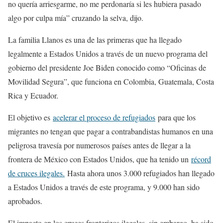
no quería arriesgarme, no me perdonaría si les hubiera pasado
algo por culpa mía” cruzando la selva, dijo.
La familia Llanos es una de las primeras que ha llegado
legalmente a Estados Unidos a través de un nuevo programa del
gobierno del presidente Joe Biden conocido como “Oficinas de
Movilidad Segura”, que funciona en Colombia, Guatemala, Costa
Rica y Ecuador.
El objetivo es
acelerar el proceso de refugiados
para que los
migrantes no tengan que pagar a contrabandistas humanos en una
peligrosa travesía por numerosos países antes de llegar a la
frontera de México con Estados Unidos, que ha tenido un
récord
de cruces ilegales.
Hasta ahora unos 3.000 refugiados han llegado
a Estados Unidos a través de este programa, y 9.000 han sido
aprobados.
El impacto en los cruces fronterizos ilegales, sin embargo, ha sido