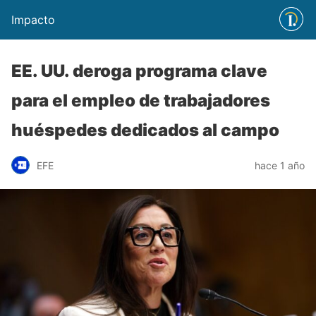
Impacto
EE. UU. deroga programa clave
para el empleo de trabajadores
huéspedes dedicados al campo
EFE
hace 1 año