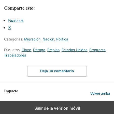
Comparte esto:
Facebook
X
Categorías:
Migración
,
Nación
,
Política
Etiquetas:
Clave
,
Deroga
,
Empleo
,
Estados Unidos
,
Programa
,
Trabajadores
Deja un comentario
Impacto
Volver arriba
Salir de la versión móvil