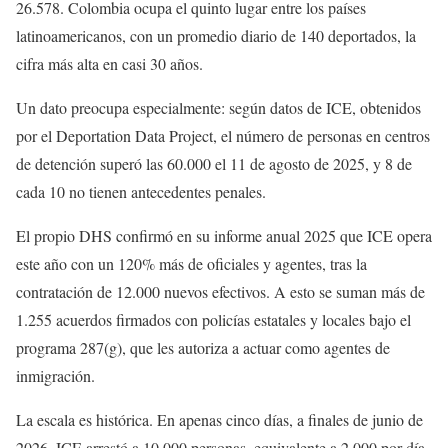
26.578. Colombia ocupa el quinto lugar entre los países
latinoamericanos, con un promedio diario de 140 deportados, la
cifra más alta en casi 30 años.
Un dato preocupa especialmente: según datos de ICE, obtenidos
por el Deportation Data Project, el número de personas en centros
de detención superó las 60.000 el 11 de agosto de 2025, y 8 de
cada 10 no tienen antecedentes penales.
El propio DHS confirmó en su informe anual 2025 que ICE opera
este año con un 120% más de oficiales y agentes, tras la
contratación de 12.000 nuevos efectivos. A esto se suman más de
1.255 acuerdos firmados con policías estatales y locales bajo el
programa 287(g), que les autoriza a actuar como agentes de
inmigración.
La escala es histórica. En apenas cinco días, a finales de junio de
2026, ICE arrestó a 10.000 personas, equivalente a 2.000 por día,