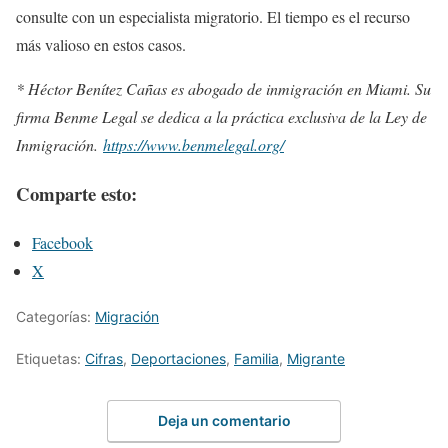
consulte con un especialista migratorio. El tiempo es el recurso
más valioso en estos casos.
* Héctor Benítez Cañas es abogado de inmigración en Miami. Su
firma Benme Legal se dedica a la práctica exclusiva de la Ley de
Inmigración.
https://www.benmelegal.org/
Comparte esto:
Facebook
X
Categorías:
Migración
Etiquetas:
Cifras
,
Deportaciones
,
Familia
,
Migrante
Deja un comentario