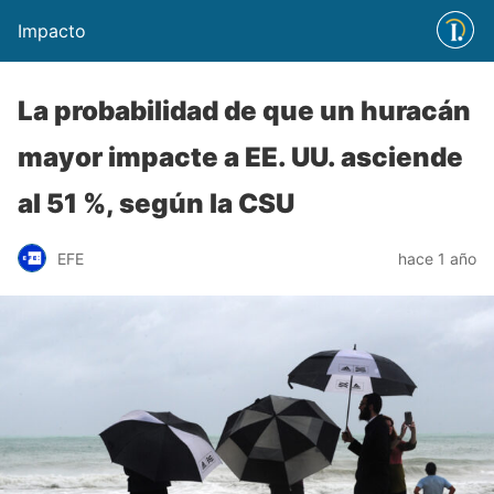
Impacto
La probabilidad de que un huracán
mayor impacte a EE. UU. asciende
al 51 %, según la CSU
EFE
hace 1 año