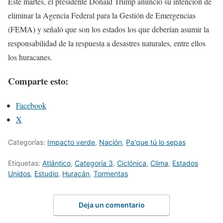
Este martes, el presidente Donald Trump anunció su intención de
eliminar la Agencia Federal para la Gestión de Emergencias
(FEMA) y señaló que son los estados los que deberían asumir la
responsabilidad de la respuesta a desastres naturales, entre ellos
los huracanes.
Comparte esto:
Facebook
X
Categorías:
Impacto verde
,
Nación
,
Pa'que tú lo sepas
Etiquetas:
Atlántico
,
Categoría 3
,
Ciclónica
,
Clima
,
Estados
Unidos
,
Estudio
,
Huracán
,
Tormentas
Deja un comentario