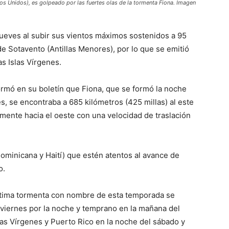
os Unidos), es golpeado por las fuertes olas de la tormenta Fiona. Imagen
 jueves al subir sus vientos máximos sostenidos a 95
de Sotavento (Antillas Menores), por lo que se emitió
as Islas Vírgenes.
rmó en su boletín que Fiona, que se formó la noche
es, se encontraba a 685 kilómetros (425 millas) al este
mente hacia el oeste con una velocidad de traslación
ominicana y Haití) que estén atentos al avance de
o.
éptima tormenta con nombre de esta temporada se
 viernes por la noche y temprano en la mañana del
las Vírgenes y Puerto Rico en la noche del sábado y