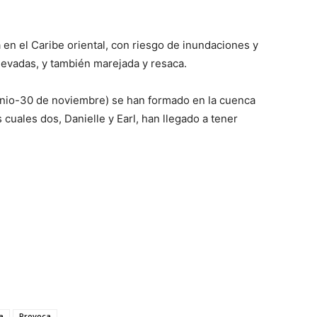
 en el Caribe oriental, con riesgo de inundaciones y
levadas, y también marejada y resaca.
junio-30 de noviembre) se han formado en la cuenca
 cuales dos, Danielle y Earl, han llegado a tener
a
Provoca