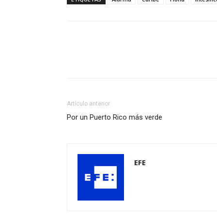
Artículo anterior
Por un Puerto Rico más verde
EFE