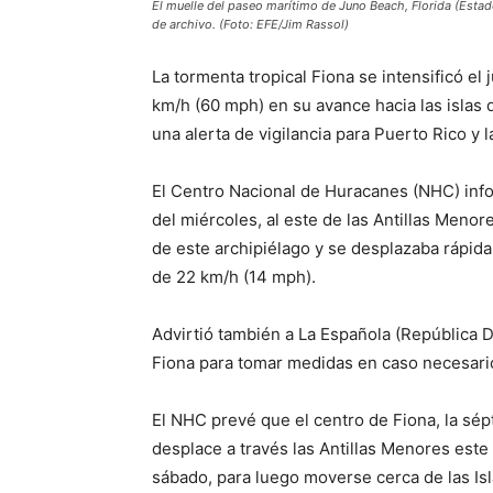
El muelle del paseo marítimo de Juno Beach, Florida (Estad
de archivo. (Foto: EFE/Jim Rassol)
La tormenta tropical Fiona se intensificó el
km/h (60 mph) en su avance hacia las islas 
una alerta de vigilancia para Puerto Rico y l
El Centro Nacional de Huracanes (NHC) info
del miércoles, al este de las Antillas Menor
de este archipiélago y se desplazaba rápida
de 22 km/h (14 mph).
Advirtió también a La Española (República D
Fiona para tomar medidas en caso necesari
El NHC prevé que el centro de Fiona, la s
desplace a través las Antillas Menores este
sábado, para luego moverse cerca de las Is