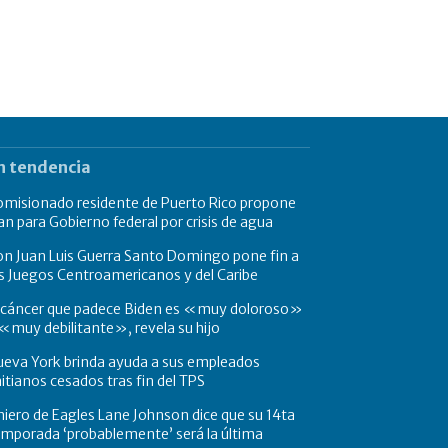
n tendencia
omisionado residente de Puerto Rico propone
an para Gobierno federal por crisis de agua
n Juan Luis Guerra Santo Domingo pone fin a
s Juegos Centroamericanos y del Caribe
l cáncer que padece Biden es «muy doloroso»
«muy debilitante», revela su hijo
ueva York brinda ayuda a sus empleados
itianos cesados tras fin del TPS
niero de Eagles Lane Johnson dice que su 14ta
mporada ‘probablemente’ será la última