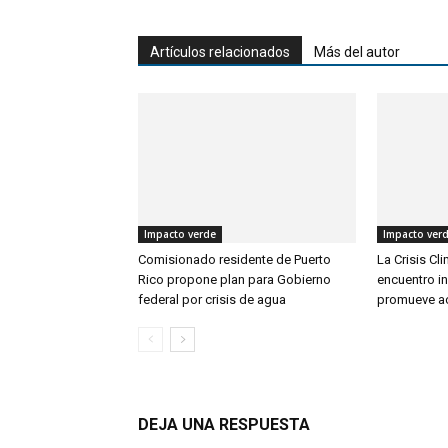
Artículos relacionados
Más del autor
Impacto verde
Impacto ver
Comisionado residente de Puerto
La Crisis Cl
Rico propone plan para Gobierno
encuentro in
federal por crisis de agua
promueve ac
DEJA UNA RESPUESTA