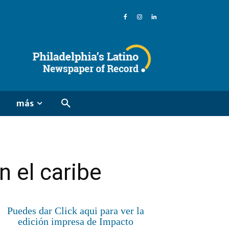
más
n el caribe
Puedes dar Click aqui para ver la
edición impresa de Impacto