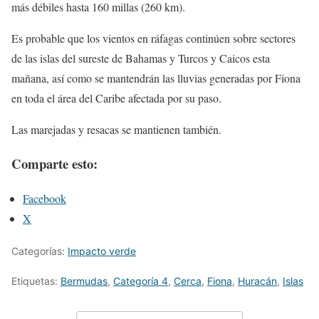
más débiles hasta 160 millas (260 km).
Es probable que los vientos en ráfagas continúen sobre sectores
de las islas del sureste de Bahamas y Turcos y Caicos esta
mañana, así como se mantendrán las lluvias generadas por Fiona
en toda el área del Caribe afectada por su paso.
Las marejadas y resacas se mantienen también.
Comparte esto:
Facebook
X
Categorías:
Impacto verde
Etiquetas:
Bermudas
,
Categoría 4
,
Cerca
,
Fiona
,
Huracán
,
Islas