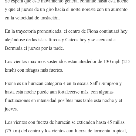
Se espera que este movimiento general continúe hasta esta noche
y que el jueves de un giro hacia el norte-noreste con un aumento
en la velocidad de traslación.
En la trayectoria pronosticada, el centro de Fiona continuará hoy
alejándose de las islas Turcos y Caicos hoy y se acercará a
Bermuda el jueves por la tarde.
Los vientos máximos sostenidos están alrededor de 130 mph (215
km/h) con ráfagas más fuertes.
Fiona es un huracán categoría 4 en la escala Saffir-Simpson y
hasta esta noche puede aun fortalecerse más, con algunas
fluctuaciones en intensidad posibles más tarde esta noche y el
jueves.
Los vientos con fuerza de huracán se extienden hasta 45 millas
(75 km) del centro y los vientos con fuerza de tormenta tropical,