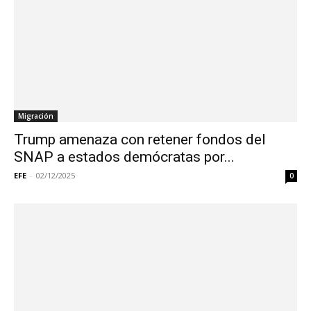
Migración
Trump amenaza con retener fondos del
SNAP a estados demócratas por...
EFE
-
02/12/2025
0