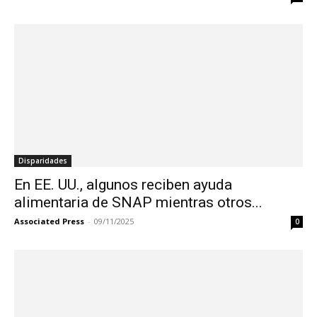
Disparidades
En EE. UU., algunos reciben ayuda
alimentaria de SNAP mientras otros...
Associated Press
-
09/11/2025
0