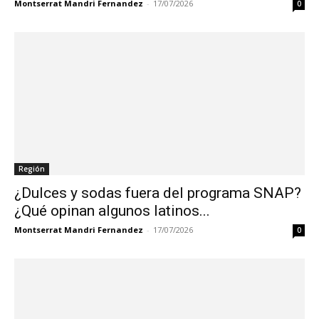
Montserrat Mandri Fernandez
-
17/07/2026
0
Región
¿Dulces y sodas fuera del programa SNAP?
¿Qué opinan algunos latinos...
Montserrat Mandri Fernandez
-
17/07/2026
0