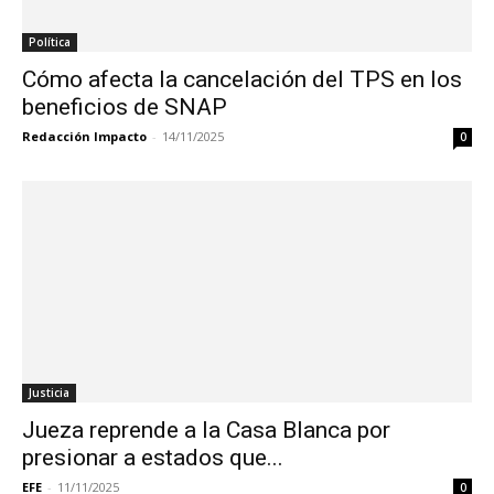
Política
Cómo afecta la cancelación del TPS en los
beneficios de SNAP
Redacción Impacto
-
14/11/2025
0
Justicia
Jueza reprende a la Casa Blanca por
presionar a estados que...
EFE
-
11/11/2025
0