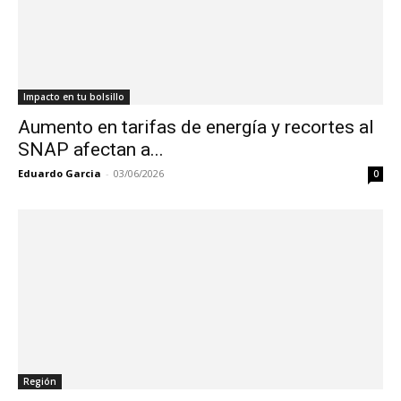
Impacto en tu bolsillo
Aumento en tarifas de energía y recortes al
SNAP afectan a...
Eduardo Garcia
-
03/06/2026
0
Región