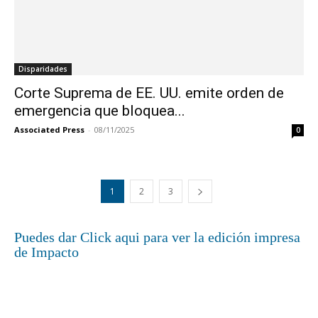
Disparidades
Corte Suprema de EE. UU. emite orden de
emergencia que bloquea...
Associated Press
-
08/11/2025
0
1
2
3
Puedes dar Click aqui para ver la edición impresa
de Impacto