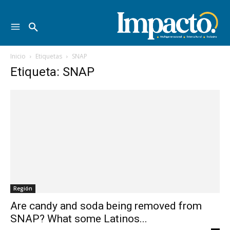
Inicio
Etiquetas
SNAP
Etiqueta: SNAP
Región
Are candy and soda being removed from
SNAP? What some Latinos...