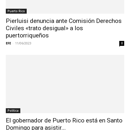
Puerto Rico
Pierluisi denuncia ante Comisión Derechos
Civiles «trato desigual» a los
puertorriqueños
EFE
-
11/06/2023
0
Política
El gobernador de Puerto Rico está en Santo
Domingo para asistir...