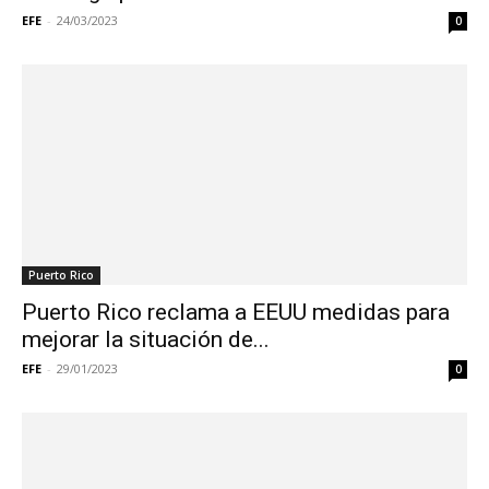
EFE
-
24/03/2023
0
Puerto Rico
Puerto Rico reclama a EEUU medidas para
mejorar la situación de...
EFE
-
29/01/2023
0