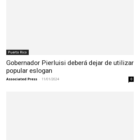
Puerto Rico
Gobernador Pierluisi deberá dejar de utilizar
popular eslogan
Associated Press
-
11/01/2024
0