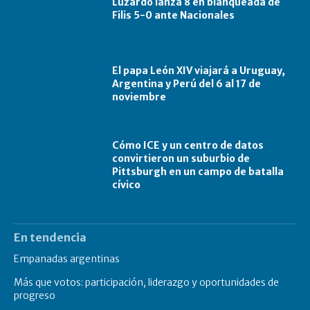
Luzardo lanza 8 en blanqueada de
Filis 5-0 ante Nacionales
El papa León XIV viajará a Uruguay,
Argentina y Perú del 6 al 17 de
noviembre
Cómo ICE y un centro de datos
convirtieron un suburbio de
Pittsburgh en un campo de batalla
cívico
En tendencia
Empanadas argentinas
Más que votos: participación, liderazgo y oportunidades de
progreso