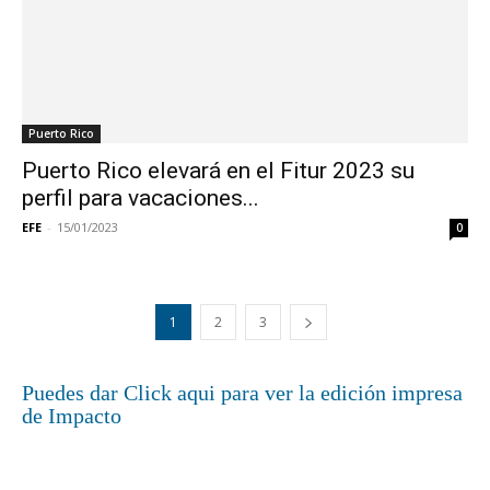
Puerto Rico
Puerto Rico elevará en el Fitur 2023 su
perfil para vacaciones...
EFE
-
15/01/2023
0
1
2
3
Puedes dar Click aqui para ver la edición impresa
de Impacto