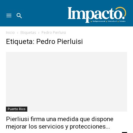
Inicio
Etiquetas
Pedro Pierluisi
Etiqueta: Pedro Pierluisi
Puerto Rico
Pierliusi firma una medida que dispone
mejorar los servicios y protecciones...