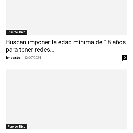
Puerto Rico
Buscan imponer la edad mínima de 18 años
para tener redes...
Impacto
-
12/07/2024
0
Puerto Rico