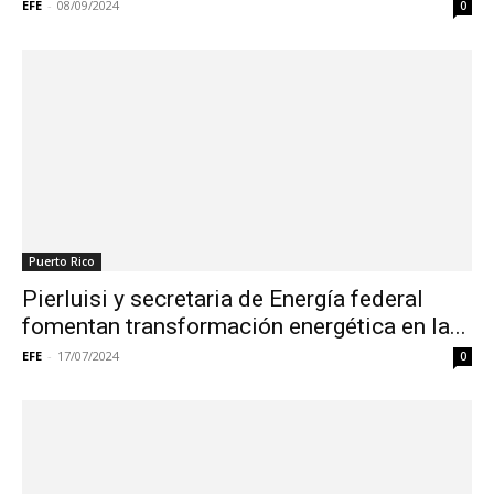
EFE
-
08/09/2024
0
Puerto Rico
Pierluisi y secretaria de Energía federal
fomentan transformación energética en la...
EFE
-
17/07/2024
0