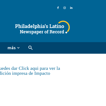
más
uedes dar Click aqui para ver la
dición impresa de Impacto