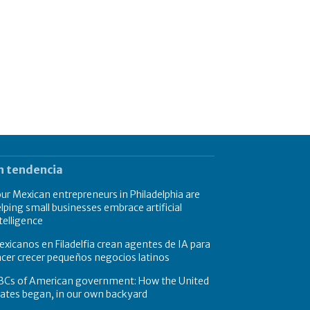
n tendencia
ur Mexican entrepreneurs in Philadelphia are
lping small businesses embrace artificial
telligence
xicanos en Filadelfia crean agentes de IA para
cer crecer pequeños negocios latinos
BCs of American government: How the United
ates began, in our own backyard