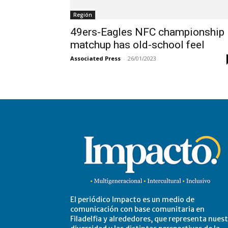
Región
49ers-Eagles NFC championship
matchup has old-school feel
Associated Press
-
26/01/2023
El periódico Impacto es un medio de
comunicación con base comunitaria en
Filadelfia y alrededores, que representa nues