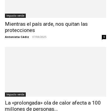
Impacto verde
Mientras el país arde, nos quitan las
protecciones
Antonieta Cádiz
-
07/08/2025
0
Impacto verde
La «prolongada» ola de calor afecta a 100
millones de personas...