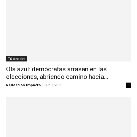
Tú decides
Ola azul: demócratas arrasan en las
elecciones, abriendo camino hacia...
Redacción Impacto
-
07/11/2025
0