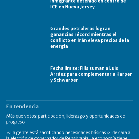
inmigrante detenido en centro de
ICE en Nueva Jersey
Grandes petroleras logran
ganancias récord mientras el
conflicto en Irán eleva precios de la
energía
Fecha límite: Filis suman a Luis
Arráez para complementar a Harper
y Schwarber
En tendencia
Más que votos: participación, liderazgo y oportunidades de
progreso
«La gente está sacrificando necesidades básicas»: de cara a
la elección de gobernador de Pensilvania, la economía tiene