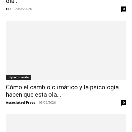
ola...
EFE
-
20/05/2026
0
Impacto verde
Cómo el cambio climático y la psicología
hacen que esta ola...
Associated Press
-
03/02/2026
0