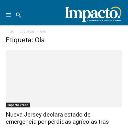
Inicio
Etiquetas
Ola
Etiqueta: Ola
Impacto verde
Nueva Jersey declara estado de
emergencia por pérdidas agrícolas tras