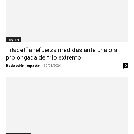
Región
Filadelfia refuerza medidas ante una ola
prolongada de frío extremo
Redacción Impacto
-
30/01/2026
0