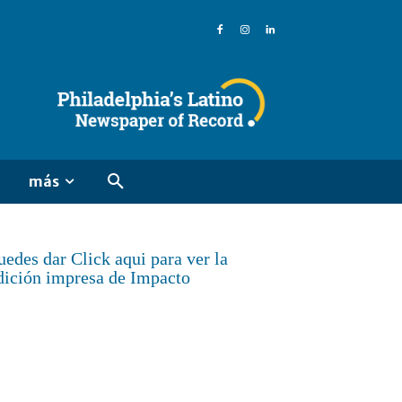
más
uedes dar Click aqui para ver la
dición impresa de Impacto