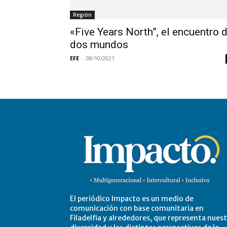
Región
«Five Years North”, el encuentro 
dos mundos
EFE
-
08/10/2021
El periódico Impacto es un medio de
comunicación con base comunitaria en
Filadelfia y alrededores, que representa nues