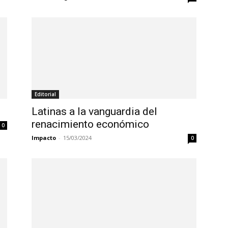
Editorial
Latinas a la vanguardia del
renacimiento económico
0
Impacto
-
15/03/2024
0