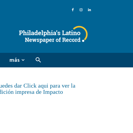
más
uedes dar Click aqui para ver la
dición impresa de Impacto