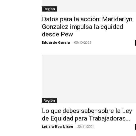
Región
Datos para la acción: Maridarlyn
Gonzalez impulsa la equidad
desde Pew
Eduardo Garcia
-
03/10/2025
Región
Lo que debes saber sobre la Ley
de Equidad para Trabajadoras...
Leticia Roa Nixon
-
22/11/2024