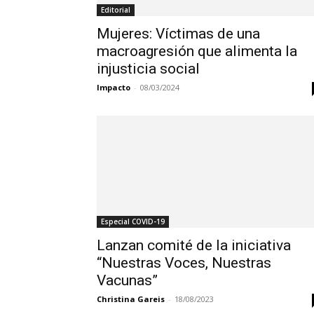
Editorial
Mujeres: Víctimas de una
macroagresión que alimenta la
injusticia social
Impacto
-
08/03/2024
Especial COVID-19
Lanzan comité de la iniciativa
“Nuestras Voces, Nuestras
Vacunas”
Christina Gareis
-
18/08/2023