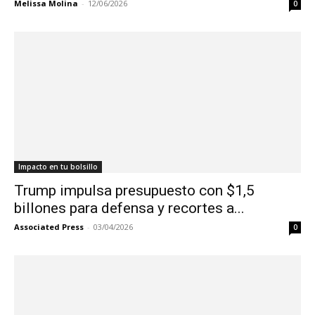
Melissa Molina
-
12/06/2026
0
Impacto en tu bolsillo
Trump impulsa presupuesto con $1,5
billones para defensa y recortes a...
Associated Press
-
03/04/2026
0