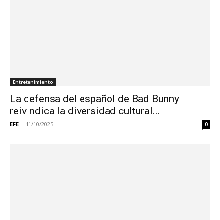
Entretenimiento
La defensa del español de Bad Bunny
reivindica la diversidad cultural...
EFE
-
11/10/2025
0