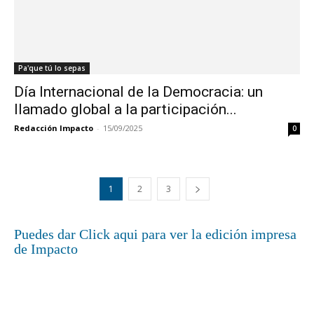
Pa'que tú lo sepas
Día Internacional de la Democracia: un
llamado global a la participación...
Redacción Impacto
-
15/09/2025
0
1
2
3
Puedes dar Click aqui para ver la edición impresa
de Impacto