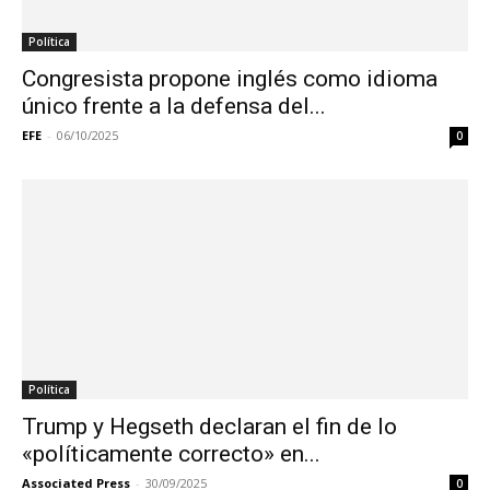
Política
Congresista propone inglés como idioma
único frente a la defensa del...
EFE
-
06/10/2025
0
Política
Trump y Hegseth declaran el fin de lo
«políticamente correcto» en...
Associated Press
-
30/09/2025
0