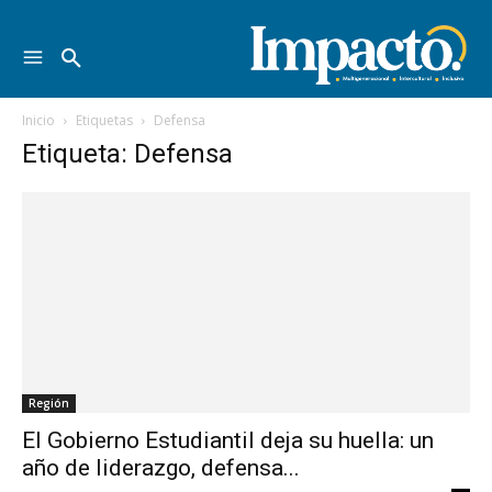
Inicio
Etiquetas
Defensa
Etiqueta: Defensa
Región
El Gobierno Estudiantil deja su huella: un
año de liderazgo, defensa...