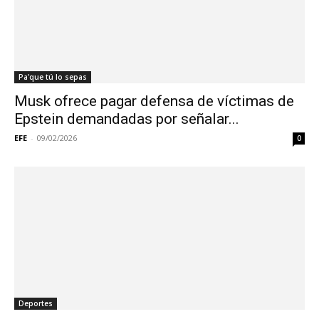
Pa'que tú lo sepas
Musk ofrece pagar defensa de víctimas de
Epstein demandadas por señalar...
EFE
-
09/02/2026
0
Deportes