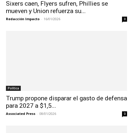
Sixers caen, Flyers sufren, Phillies se
mueven y Union refuerza su...
Redacción Impacto
-
16/01/2026
0
Política
Trump propone disparar el gasto de defensa
para 2027 a $1,5...
Associated Press
-
08/01/2026
0