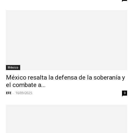
México
México resalta la defensa de la soberanía y
el combate a...
EFE
-
16/09/2025
0