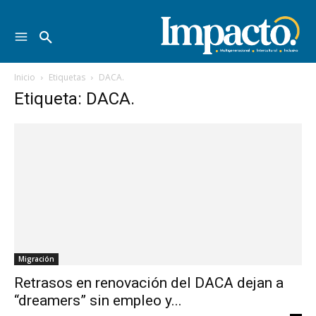
Inicio
Etiquetas
DACA.
Etiqueta: DACA.
Migración
Retrasos en renovación del DACA dejan a
“dreamers” sin empleo y...