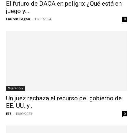
El futuro de DACA en peligro: ¿Qué está en
juego y...
Lauren Eagan
-
11/11/2024
0
Migración
Un juez rechaza el recurso del gobierno de
EE. UU. y...
EFE
-
13/09/2023
0