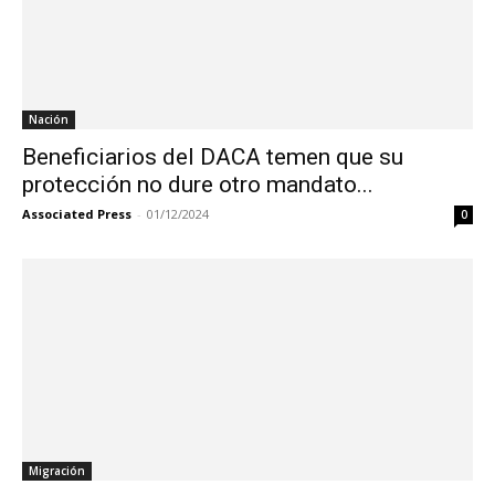
Nación
Beneficiarios del DACA temen que su
protección no dure otro mandato...
Associated Press
-
01/12/2024
0
Migración