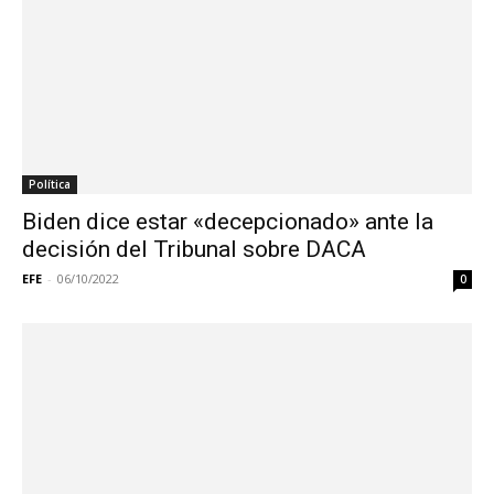
Política
Biden dice estar «decepcionado» ante la
decisión del Tribunal sobre DACA
EFE
-
06/10/2022
0