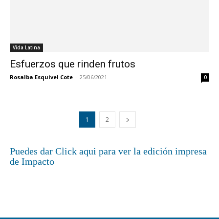
Vida Latina
Esfuerzos que rinden frutos
Rosalba Esquivel Cote
-
25/06/2021
0
1
2
Puedes dar Click aqui para ver la edición impresa
de Impacto