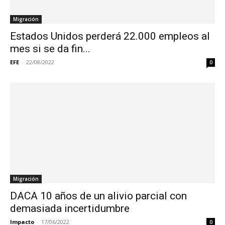
Migración
Estados Unidos perderá 22.000 empleos al
mes si se da fin...
EFE
-
22/08/2022
0
Migración
DACA 10 años de un alivio parcial con
demasiada incertidumbre
Impacto
-
17/06/2022
0