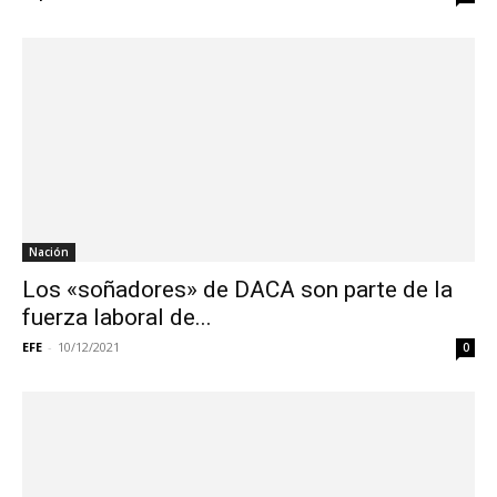
Nación
Los «soñadores» de DACA son parte de la
fuerza laboral de...
EFE
-
10/12/2021
0