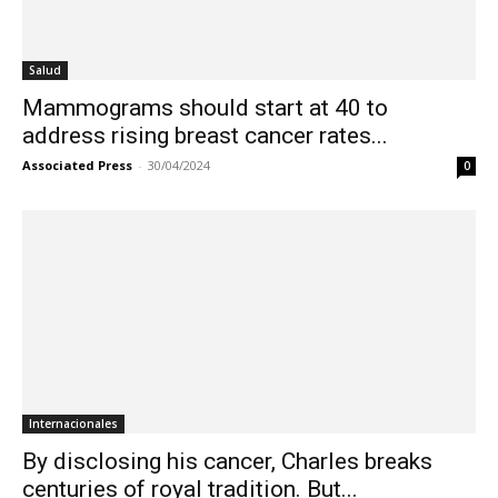
Salud
Mammograms should start at 40 to
address rising breast cancer rates...
Associated Press
-
30/04/2024
0
Internacionales
By disclosing his cancer, Charles breaks
centuries of royal tradition. But...