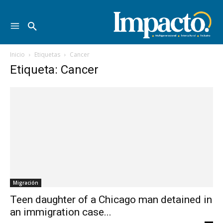
Inicio
Etiquetas
Cancer
Etiqueta: Cancer
Migración
Teen daughter of a Chicago man detained in
an immigration case...