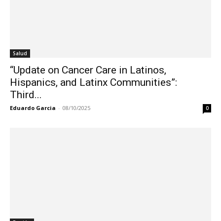
Salud
“Update on Cancer Care in Latinos,
Hispanics, and Latinx Communities”:
Third...
Eduardo Garcia
-
08/10/2025
0