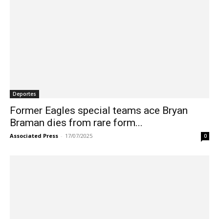
Deportes
Former Eagles special teams ace Bryan
Braman dies from rare form...
Associated Press
-
17/07/2025
0