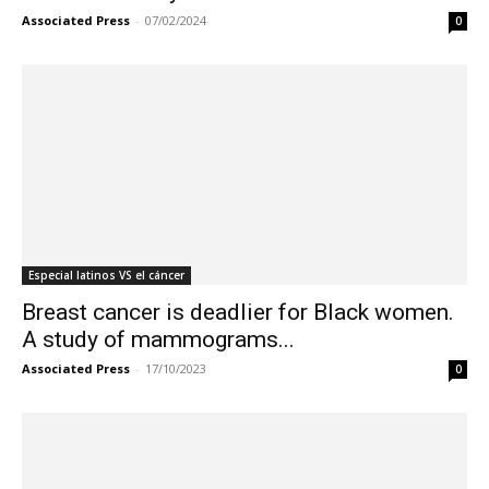
Associated Press
-
07/02/2024
0
Especial latinos VS el cáncer
Breast cancer is deadlier for Black women.
A study of mammograms...
Associated Press
-
17/10/2023
0