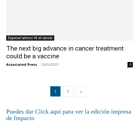
Especial latinos VS el cáncer
The next big advance in cancer treatment
could be a vaccine
Associated Press
-
26/06/2023
0
1
2
Puedes dar Click aqui para ver la edición impresa
de Impacto