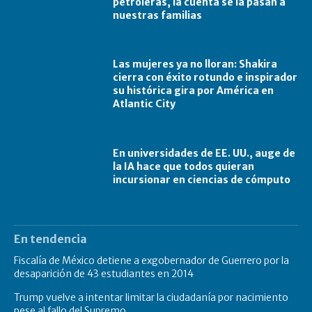
petroleras, la cuenta se la pasan a
nuestras familias
Las mujeres ya no lloran: Shakira
cierra con éxito rotundo e inspirador
su histórica gira por América en
Atlantic City
En universidades de EE. UU., auge de
la IA hace que todos quieran
incursionar en ciencias de cómputo
En tendencia
Fiscalía de México detiene a exgobernador de Guerrero por la
desaparición de 43 estudiantes en 2014
Trump vuelve a intentar limitar la ciudadanía por nacimiento
pese al fallo del Supremo