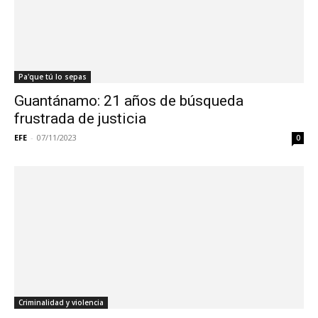
Pa'que tú lo sepas
Guantánamo: 21 años de búsqueda
frustrada de justicia
EFE
-
07/11/2023
0
Criminalidad y violencia