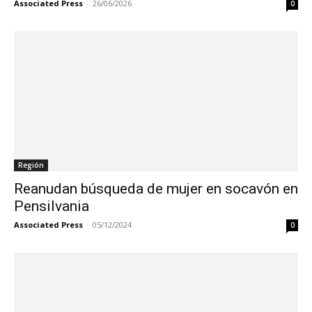
Associated Press
-
26/06/2026
0
Región
Reanudan búsqueda de mujer en socavón en
Pensilvania
Associated Press
-
05/12/2024
0