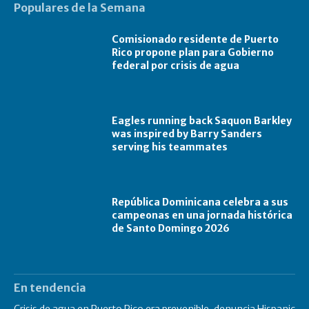
Populares de la Semana
Comisionado residente de Puerto
Rico propone plan para Gobierno
federal por crisis de agua
Eagles running back Saquon Barkley
was inspired by Barry Sanders
serving his teammates
República Dominicana celebra a sus
campeonas en una jornada histórica
de Santo Domingo 2026
En tendencia
Crisis de agua en Puerto Rico era prevenible, denuncia Hispanic