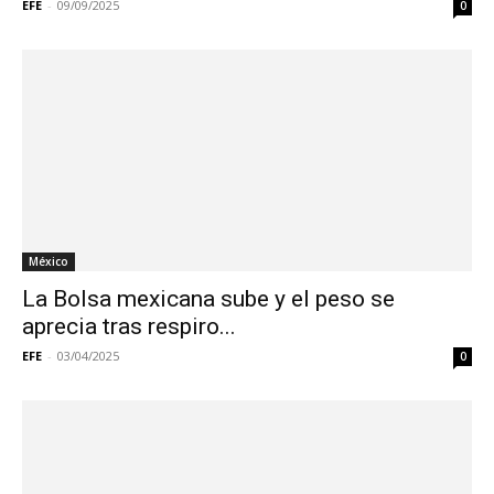
EFE
-
09/09/2025
0
México
La Bolsa mexicana sube y el peso se
aprecia tras respiro...
EFE
-
03/04/2025
0