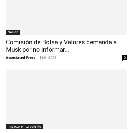
Nación
Comisión de Bolsa y Valores demanda a
Musk por no informar...
Associated Press
-
14/01/2025
0
Impacto en tu bolsillo