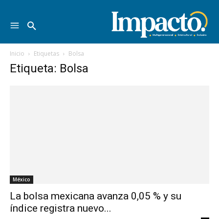
Inicio
Etiquetas
Bolsa
Etiqueta: Bolsa
México
La bolsa mexicana avanza 0,05 % y su
índice registra nuevo...